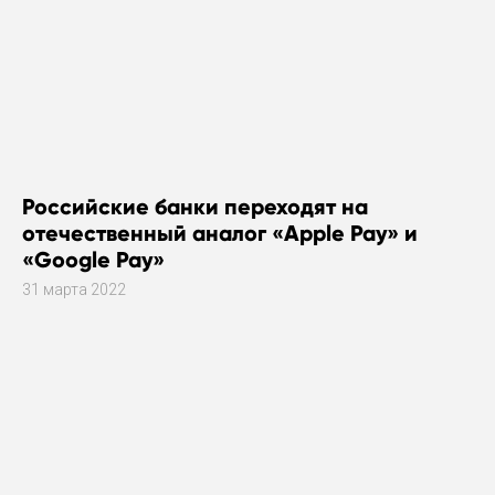
Российские банки переходят на
отечественный аналог «Apple Pay» и
«Google Pay»
31 марта 2022