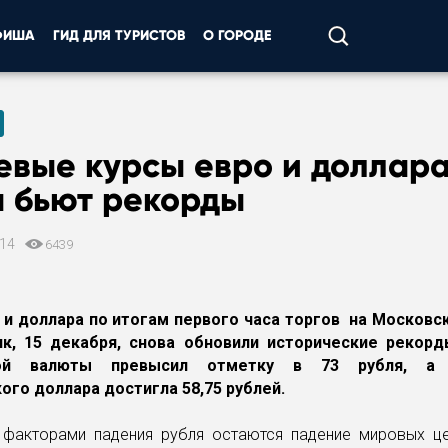
ФИША
ГИД ДЛЯ ТУРИСТОВ
О ГОРОДЕ
евые курсы евро и доллар
а бьют рекорды
014
6439
 и доллара по итогам первого часа торгов на Московс
к, 15 декабря, снова обновили исторические рекорд
кой валюты превысил отметку в 73 рубля, а 
ого доллара достигла 58,75 рублей.
факторами падения рубля остаются падение мировых це