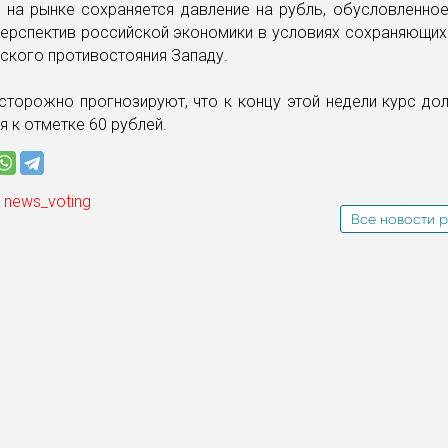
, на рынке сохраняется давление на рубль, обусловленно
ерспектив российской экономики в условиях сохраняющих
ского противостояния Западу.
сторожно прогнозируют, что к концу этой недели курс д
я к отметке 60 рублей.
 news_voting
Все новости р