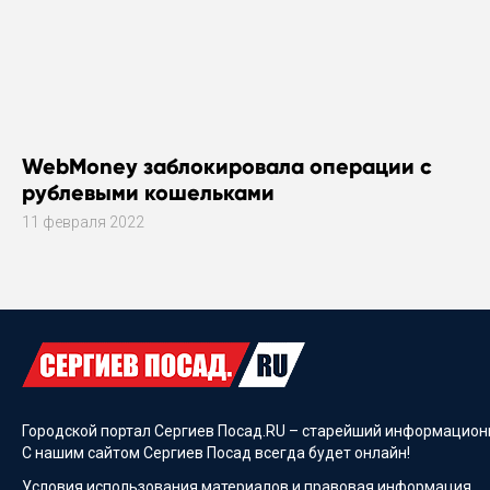
WebMoney заблокировала операции с
рублевыми кошельками
11 февраля 2022
Городской портал Сергиев Посад.RU – старейший информационн
С нашим сайтом Сергиев Посад всегда будет онлайн!
Условия использования материалов и
правовая информация