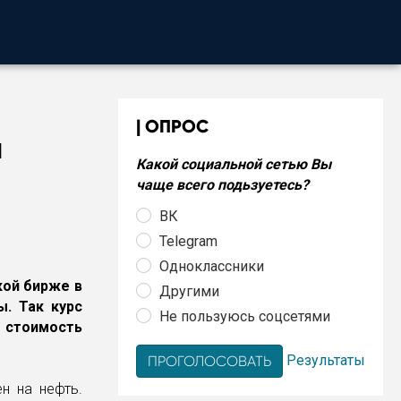
ОПРОС
а
Какой социальной сетью Вы
чаще всего подьзуетесь?
ВК
Telegram
Одноклассники
кой бирже в
Другими
ы. Так курс
Не пользуюсь соцсетями
стоимость
Результаты
н на нефть.