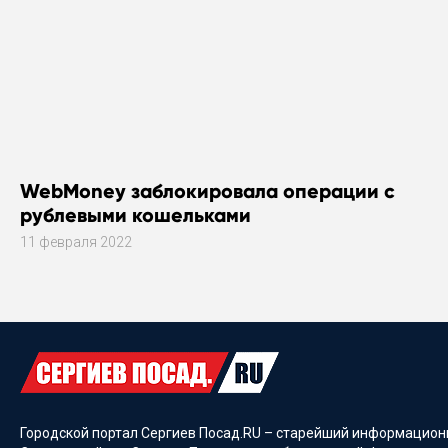
WebMoney заблокировала операции с
рублевыми кошельками
11 февраля 2022
Городской портал Сергиев Посад.RU – старейший информационн