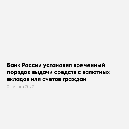
Банк России установил временный
порядок выдачи средств с валютных
вкладов или счетов граждан
09 марта 2022