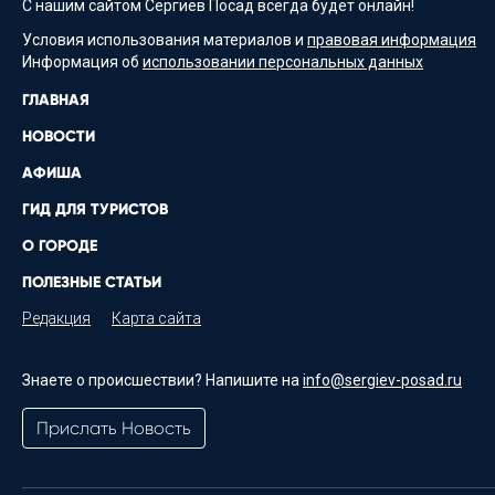
С нашим сайтом Сергиев Посад всегда будет онлайн!
Условия использования материалов и
правовая информация
Информация об
использовании персональных данных
ГЛАВНАЯ
НОВОСТИ
АФИША
ГИД ДЛЯ ТУРИСТОВ
О ГОРОДЕ
ПОЛЕЗНЫЕ СТАТЬИ
Редакция
Карта сайта
Знаете о происшествии? Напишите на
info@sergiev-posad.ru
Прислать Новость