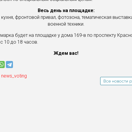
Весь день на площадке:
 кухня, фронтовой привал, фотозона, тематическая выставка
военной техники.
марка будет на площадке у дома 169-в по проспекту Красн
с 10 до 18 часов.
Ждем вас!
 news_voting
Все новости р