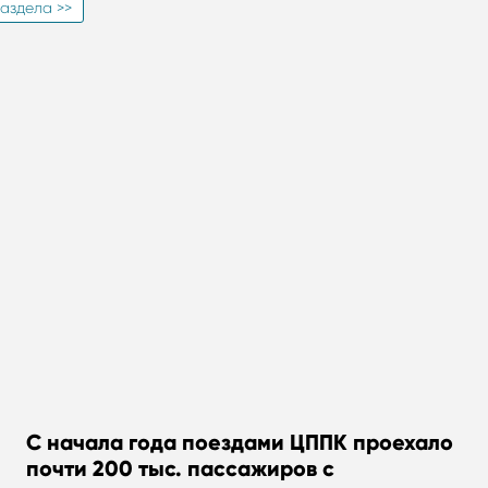
аздела >>
С начала года поездами ЦППК проехало
почти 200 тыс. пассажиров с