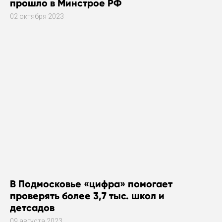
прошло в Минстрое РФ
02 октября 2023
В Подмосковье «цифра» помогает
проверять более 3,7 тыс. школ и
детсадов
09 августа 2023