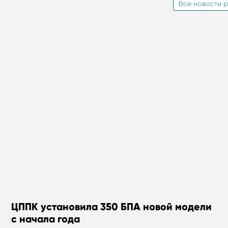
Все новости р
ЦППК установила 350 БПА новой модели
с начала года