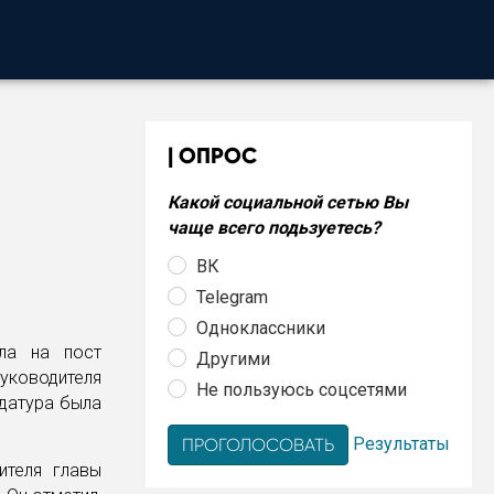
ОПРОС
Какой социальной сетью Вы
чаще всего подьзуетесь?
ВК
Telegram
Одноклассники
ла на пост
Другими
ководителя
Не пользуюсь соцсетями
идатура была
Результаты
ителя главы