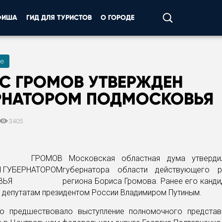
ФИША
ГИД ДЛЯ ТУРИСТОВ
О ГОРОДЕ
е
С ГРОМОВ УТВЕРЖДЕН
РНАТОРОМ ПОДМОСКОВЬЯ
3405
Московская областная дума утверди
губернатора области действующего ру
региона Бориса Громова. Ранее его канд
 депутатам президентом России Владимиром Путиным.
ю предшествовало выступление полномочного представ