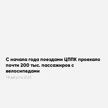
С начала года поездами ЦППК проехало
почти 200 тыс. пассажиров с
велосипедами
18 августа 2023