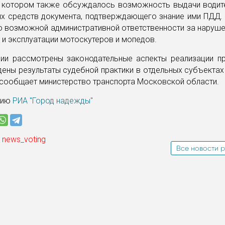
а котором также обсуждалось возможность выдачи водит
ых средств документа, подтверждающего знание ими ПДД. 
о возможной административной ответственности за наруш
 и эксплуатации мотоскутеров и мопедов.
ии рассмотрены законодательные аспекты реализации п
ены результаты судебной практики в отдельных субъекта
 сообщает министерство транспорта Московской области.
нию
РИА "Город надежды"
 news_voting
Все новости р