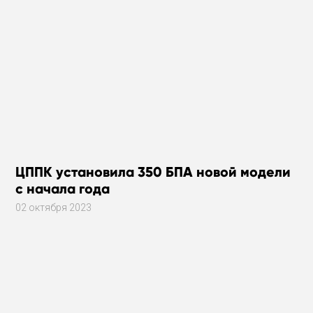
ЦППК установила 350 БПА новой модели
с начала года
02 октября 2023