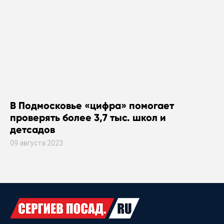
В Подмосковье «цифра» помогает
проверять более 3,7 тыс. школ и
детсадов
09 августа 2023