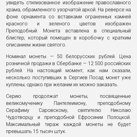
увидеть стилизованное изображение православного
храма, обрамленного узорчатой аркой. На реверсе на
фоне орнамента со вставками ограненных камней
красного и зеленого цветов изображен
Преподобный. Монета вставлена в специальный
блистер, который помещен в коробочку с кратким
описанием жизни святого.
Номинал монеты — 50 белорусских рублей. Цена
розничной продажи в Сбербанке — 12 500 российских
рублей. На настоящий момент, как нам сказали,
несколько поступивших в Сергиев Посад монет уже
куплены, однако при желании их можно заказать.
Серию продолжат монеты, посвященные
великомученику Пантелеимону, преподобному
Серафиму Саровскому, святителю Николаю
Чудотворцу и преподобной Ефросинии Полоцкой.
Максимальный тираж каждой монеты не будет
превышать 15 тысяч штук.