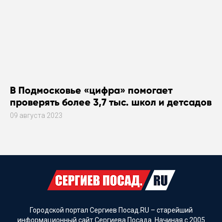
В Подмосковье «цифра» помогает
проверять более 3,7 тыс. школ и детсадов
09 августа 2023
Городской портал Сергиев Посад.RU – старейший
информационный сайт Сергиева Посада. Начиная с 2005