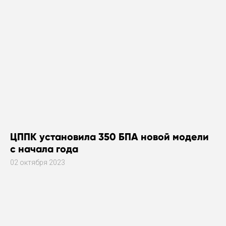
ЦППК установила 350 БПА новой модели
с начала года
02 октября 2023