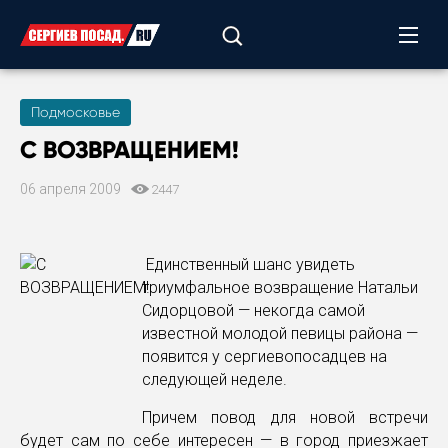
Подмосковье
С ВОЗВРАЩЕНИЕМ!
06 апреля 2009
2447
Единственный шанс увидеть
триумфальное возвращение Натальи
Сидорцовой — некогда самой
известной молодой певицы района —
появится у сергиевопосадцев на
следующей неделе.
Причем повод для новой встречи
будет сам по себе интересен — в город приезжает