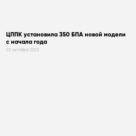
ЦППК установила 350 БПА новой модели
с начала года
02 октября 2023