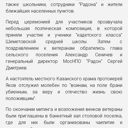
также школьники, сотрудники "Радона" и жители
ближайших населенных пунктов.
Перед церемонией для участников прозвучала
небольшая поэтическая композиция, в которой
приняли участие и ученики "кадетского класса"
Шеметовской средней школы. Затем с
поздравлением к ветеранам обратились глава
сельского поселения Александр Сеничев и
генеральный директор МосНПО "Радон" Сергей
Дмитриев.
А настоятель местного Казанского храма протоиерей
Яков отслужил молебен по "воинам, на поле брани
убиенным, за веру и отечество жизнь свою
положившим".
По окончании митинга и возложения венков ветераны
были приглашены в банкетный зал столовой поселка,
где для них были организованы чаепитие и