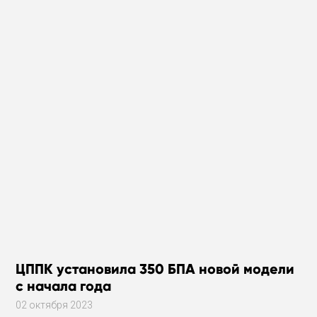
ЦППК установила 350 БПА новой модели
с начала года
02 октября 2023