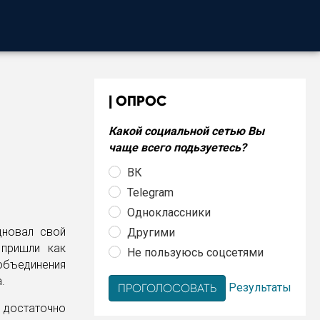
ОПРОС
Какой социальной сетью Вы
чаще всего подьзуетесь?
ВК
Telegram
Одноклассники
дновал свой
Другими
 пришли как
Не пользуюсь соцсетями
объединения
.
Результаты
 достаточно