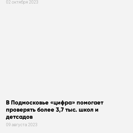
02 октября 2023
В Подмосковье «цифра» помогает
проверять более 3,7 тыс. школ и
детсадов
09 августа 2023