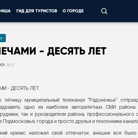
ФИША
ГИД ДЛЯ ТУРИСТОВ
О ГОРОДЕ
е
ЛЕЧАМИ - ДЕСЯТЬ ЛЕТ
2635
 пятницу муниципальный телеканал "Радонежье" отпраз
здравить одно из наиболее авторитетных СМИ района
рудники, так и руководители района, профессионального 
 Подмосковья, города и просто друзья и поклонники канала
кий кризис наложил свой отпечаток: внешне все было