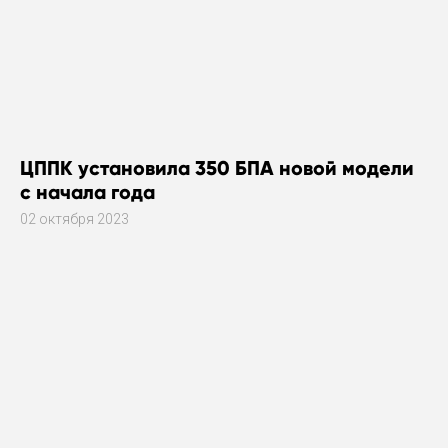
ЦППК установила 350 БПА новой модели
с начала года
02 октября 2023