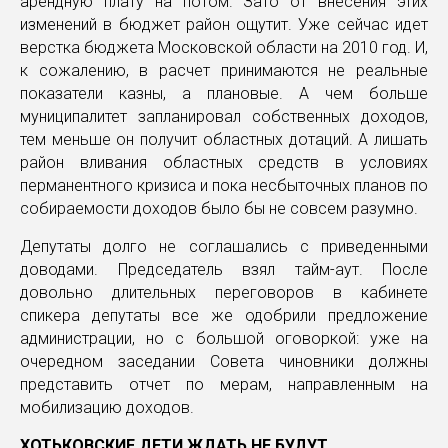
арендную плату на потом. Зато от внесения этих
изменений в бюджет район ощутит. Уже сейчас идет
верстка бюджета Московской области на 2010 год. И,
к сожалению, в расчет принимаются не реальные
показатели казны, а плановые. А чем больше
муниципалитет запланировал собственных доходов,
тем меньше он получит областных дотаций. А лишать
район вливания областных средств в условиях
перманентного кризиса и пока несбыточных планов по
собираемости доходов было бы не совсем разумно.
Депутаты долго не соглашались с приведенными
доводами. Председатель взял тайм-аут. После
довольно длительных переговоров в кабинете
спикера депутаты все же одобрили предложение
администрации, но с большой оговоркой: уже на
очередном заседании Совета чиновники должны
представить отчет по мерам, направленным на
мобилизацию доходов.
ХОТЬКОВСКИЕ ДЕТИ ЖДАТЬ НЕ БУДУТ