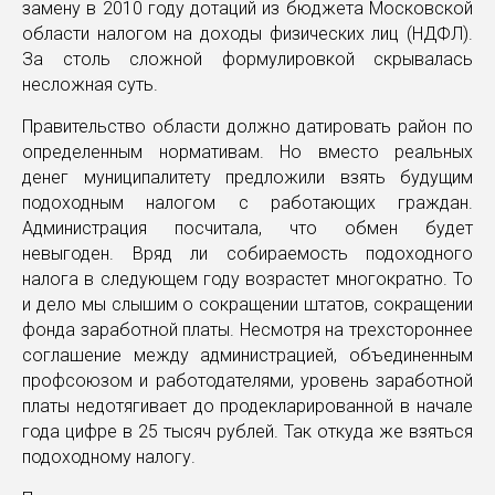
замену в 2010 году дотаций из бюджета Московской
области налогом на доходы физических лиц (НДФЛ).
За столь сложной формулировкой скрывалась
несложная суть.
Правительство области должно датировать район по
определенным нормативам. Но вместо реальных
денег муниципалитету предложили взять будущим
подоходным налогом с работающих граждан.
Администрация посчитала, что обмен будет
невыгоден. Вряд ли собираемость подоходного
налога в следующем году возрастет многократно. То
и дело мы слышим о сокращении штатов, сокращении
фонда заработной платы. Несмотря на трехстороннее
соглашение между администрацией, объединенным
профсоюзом и работодателями, уровень заработной
платы недотягивает до продекларированной в начале
года цифре в 25 тысяч рублей. Так откуда же взяться
подоходному налогу.