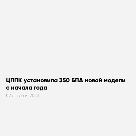
ЦППК установила 350 БПА новой модели
с начала года
02 октября 2023