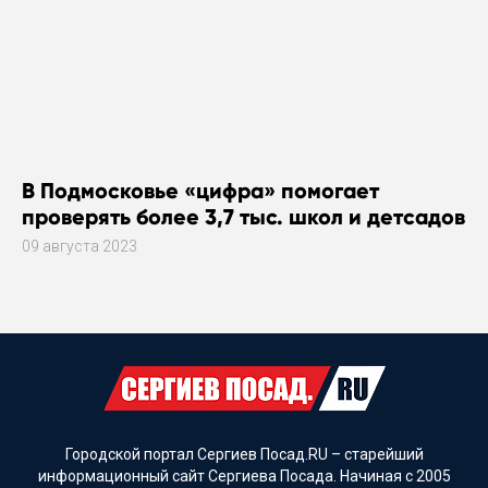
В Подмосковье «цифра» помогает
проверять более 3,7 тыс. школ и детсадов
09 августа 2023
Городской портал Сергиев Посад.RU – старейший
информационный сайт Сергиева Посада. Начиная с 2005