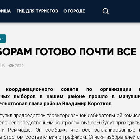
ФИША
ГИД ДЛЯ ТУРИСТОВ
О ГОРОДЕ
е
БОРАМ ГОТОВО ПОЧТИ ВСЕ
009
2832
е координационного совета по организации п
ьных выборов в нашем районе прошло в минувши
льствовал глава района Владимир Коротков.
упил председатель территориальной избирательной комис
 его непосредственным контролем выборы будут проходить
 и Реммаше. Он сообщил, что все запланированные 
в строгом соответствии с графиком. Списки избирателей 