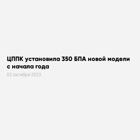
ЦППК установила 350 БПА новой модели
с начала года
02 октября 2023