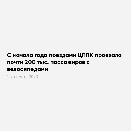
С начала года поездами ЦППК проехало
почти 200 тыс. пассажиров с
велосипедами
18 августа 2023