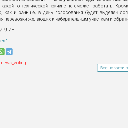
 какой-то технической причине не сможет работать. Кром
то, как и раньше, в день голосования будет выделен доп
ля перевозки желающих к избирательным участкам и обратн
ГИРЛИН
ред"
 news_voting
Все новости р