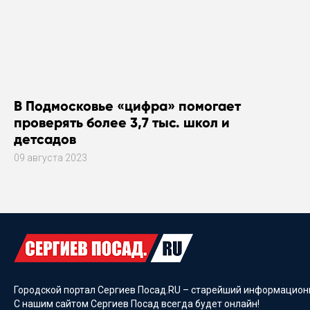
В Подмосковье «цифра» помогает
проверять более 3,7 тыс. школ и
детсадов
09 августа 2023
Городской портал Сергиев Посад.RU – старейший информационн
С нашим сайтом Сергиев Посад всегда будет онлайн!