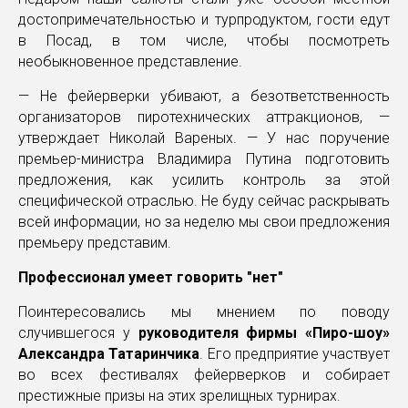
достопримечательностью и турпродуктом, гости едут
в Посад, в том числе, чтобы посмотреть
необыкновенное представление.
— Не фейерверки убивают, а безответственность
организаторов пиротехнических аттракционов, —
утверждает Николай Вареных. — У нас поручение
премьер-министра Владимира Путина подготовить
предложения, как усилить контроль за этой
специфической отраслью. Не буду сейчас раскрывать
всей информации, но за неделю мы свои предложения
премьеру представим.
Профессионал умеет говорить "нет"
Поинтересовались мы мнением по поводу
случившегося у
руководителя фирмы «Пиро-шоу»
Александра Татаринчика
. Его предприятие участвует
во всех фестивалях фейерверков и собирает
престижные призы на этих зрелищных турнирах.