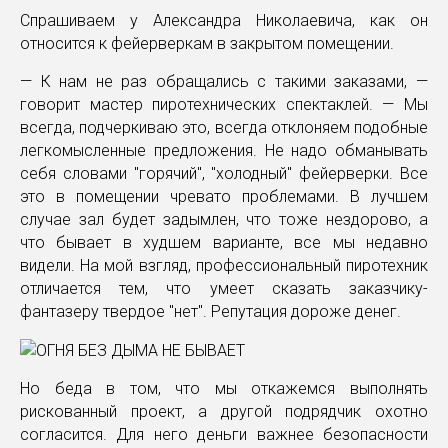
Спрашиваем у Александра Николаевича, как он
относится к фейерверкам в закрытом помещении.
— К нам не раз обращались с такими заказами, —
говорит мастер пиротехнических спектаклей. — Мы
всегда, подчеркиваю это, всегда отклоняем подобные
легкомысленные предложения. Не надо обманывать
себя словами "горячий", "холодный" фейерверки. Все
это в помещении чревато проблемами. В лучшем
случае зал будет задымлен, что тоже нездорово, а
что бывает в худшем варианте, все мы недавно
видели. На мой взгляд, профессиональный пиротехник
отличается тем, что умеет сказать заказчику-
фантазеру твердое "нет". Репутация дороже денег.
Но беда в том, что мы откажемся выполнять
рискованный проект, а другой подрядчик охотно
согласится. Для него деньги важнее безопасности