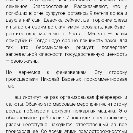
семейное благосостояние. Рассказывают, что у
погибших в огне супругов остались 9-летняя дочка и
двухлетний сын. Девочка сейчас льет горючие слезы
и пытается своим детским умом осознать, как будет
растить одна маленького брата... Мы что — нация
самоубийц? Тогда надо срочно принимать закон для
тех, кто бессмысленно рискует, подвергает
запредельной опасности государственную ценность
— свою жизнь.
Но вернемся к фейерверкам. Эту сторону
происшествия Николай Вареных прокомментировал
так:
— Наш институт не раз организовывал фейерверки и
салюты. Обычно это массовые мероприятия, и потому
всегда поблизости дежурит пожарная машина. Это
обязательное требование. И пока идет представление,
рядом неотступно находится ответственный за все
происходящее. Со всеми этими предосторожностями