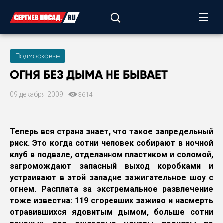
Подмосковье
ОГНЯ БЕЗ ДЫМА НЕ БЫВАЕТ
09 декабря 2009
3614
Теперь вся страна знает, что такое запредельный
риск. Это когда сотни человек собирают в ночной
клуб в подвале, отделанном пластиком и соломой,
загромождают запасный выход коробками и
устраивают в этой западне зажигательное шоу с
огнем. Расплата за экстремальное развлечение
тоже известна: 119 сгоревших заживо и насмерть
отравившихся ядовитым дымом, больше сотни