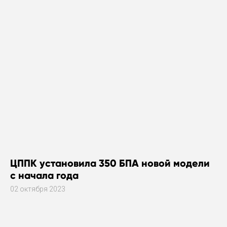
ЦППК установила 350 БПА новой модели
с начала года
02 октября 2023