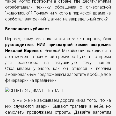
такое могло произойти в стране, где десятилетиями
отрабатывали технику обращения с огнеопасной
"живописью"? Почему ни у кого в пермской драме не
сработал внутренний "датчик" на запредельный риск?
Беспечность убивает
Первым, кому мы задали эти жгучие вопросы, был
руководитель НИИ прикладной химии академик
Николай Вареных
. Николай Михайлович находился в
этот момент в приемной премьера Путина, но время
для разговора на актуальную тему нашел.
Спрашиваем ученого, как он отнесся к первым
эмоциональным предложениям запретить вообще все
фейерверки на праздники?
— Но мы же не закрываем дороги из-за того, что на
них случаются аварии. Бывают трагедии в небе, но
самолеты продолжаем строить. Давайте запретим