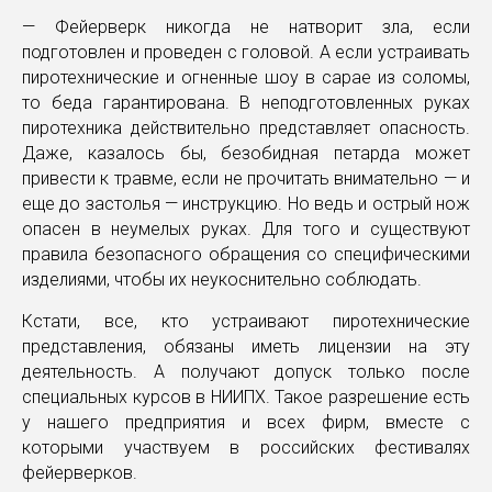
— Фейерверк никогда не натворит зла, если
подготовлен и проведен с головой. А если устраивать
пиротехнические и огненные шоу в сарае из соломы,
то беда гарантирована. В неподготовленных руках
пиротехника действительно представляет опасность.
Даже, казалось бы, безобидная петарда может
привести к травме, если не прочитать внимательно — и
еще до застолья — инструкцию. Но ведь и острый нож
опасен в неумелых руках. Для того и существуют
правила безопасного обращения со специфическими
изделиями, чтобы их неукоснительно соблюдать.
Кстати, все, кто устраивают пиротехнические
представления, обязаны иметь лицензии на эту
деятельность. А получают допуск только после
специальных курсов в НИИПХ. Такое разрешение есть
у нашего предприятия и всех фирм, вместе с
которыми участвуем в российских фестивалях
фейерверков.