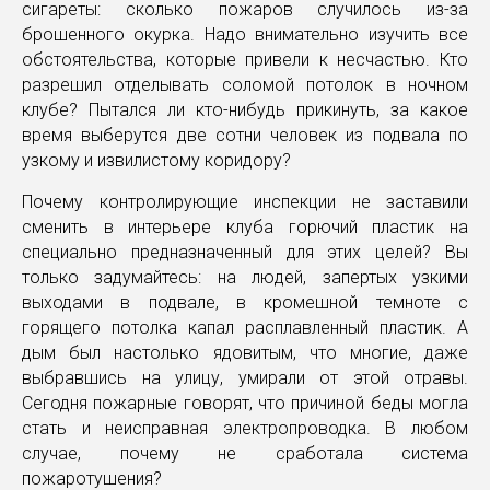
сигареты: сколько пожаров случилось из-за
брошенного окурка. Надо внимательно изучить все
обстоятельства, которые привели к несчастью. Кто
разрешил отделывать соломой потолок в ночном
клубе? Пытался ли кто-нибудь прикинуть, за какое
время выберутся две сотни человек из подвала по
узкому и извилистому коридору?
Почему контролирующие инспекции не заставили
сменить в интерьере клуба горючий пластик на
специально предназначенный для этих целей? Вы
только задумайтесь: на людей, запертых узкими
выходами в подвале, в кромешной темноте с
горящего потолка капал расплавленный пластик. А
дым был настолько ядовитым, что многие, даже
выбравшись на улицу, умирали от этой отравы.
Сегодня пожарные говорят, что причиной беды могла
стать и неисправная электропроводка. В любом
случае, почему не сработала система
пожаротушения?