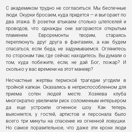
С академиком трудно не согласиться. Мы беспечные
люди. Окурки бросаем, куда придется — и выгорает по
два этажа. В розетки втыкаем столько штепселей и
проводов, что однажды они загораются открытым
пламенем. Евроремонты творим, стараясь
переплюнуть друг друга в фантазиях, а как будем
спасаться, если беда, не задумываемся. Оглянитесь
по сторонам там, где сейчас находитесь. Вы думали о
том, куда побежите, если, не дай Бог, пожар? И
сколько у вас времени на этот маневр?
Несчастные жертвы пермской трагедии угодили в
тройной капкан. Оказались в неприспособленном для
приема сотен людей месте. Хозяева клуба
многократно увеличили риск соломенным интерьером
да еще устроили огненное шоу. Как теперь
выясняется, у гостей, артистов и персонала было
всего три минуты на спасение из огненной ловушки.
Но самое поразительное, что даже эти крохи люди