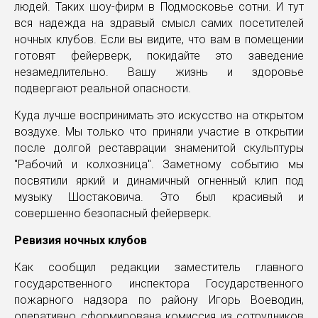
людей. Таких шоу-фирм в Подмосковье сотни. И тут
вся надежда на здравый смысл самих посетителей
ночных клубов. Если вы видите, что вам в помещении
готовят фейерверк, покидайте это заведение
незамедлительно. Вашу жизнь и здоровье
подвергают реальной опасности.
Куда лучше воспринимать это искусство на открытом
воздухе. Мы только что приняли участие в открытии
после долгой реставрации знаменитой скульптуры
"Рабочий и колхозница". Заметному событию мы
посвятили яркий и динамичный огненный клип под
музыку Шостаковича. Это был красивый и
совершенно безопасный фейерверк.
Ревизия ночных клубов
Как сообщил редакции заместитель главного
государственного инспектора Государственного
пожарного надзора по району Игорь Воеводин,
оперативно сформирована комиссия из сотрудников