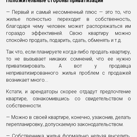
Положительные стороны приватизации
— Первый и самый несомненный плюс — это то, что
жилье полностью переходит в собственность,
благодаря чему человек может распоряжаться им
гораздо эффективней. Свою квартиру можно
спокойно продать, подарить, сдать, обменять и т.д.
Так что, если планируете когда-либо продать квартиру,
то не вызывает никаких сомнений, что ее нужно
приватизировать. А вот у продавца
неприватизированного жилья проблем с продажей
возникает много...
Кстати, и арендаторы скорее отдадут предпочтение
квартире, ознакомившись со свидетельством о
собственности.
— Можно в своей квартире, конечно, узаконив, делать
перепланировку, допускаемую законодательством.
— Собственника жилья формально нельзя выселить.