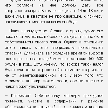
что согласие на нее должны дать все
квартиросъемщики. В том числе дети от 14 до 18 лет, и
даже лица, в квартире не проживающие, к примеру,
находящиеся в местах лишения свободы.
— Налог на имущество. С одной стороны, сумма его
пока не столь велика и более чем окупает право быть
собственником своего жилья. Однако в отношении
этого налога многие специалисты высказывают
опасения. Для начала, за последнее время он вырос в
шесть раз, и в настоящий момент составляет 500-600
рублей в год... Есть мнения, что вскоре такой налог
будет считаться от рыночной стоимости квартиры, а
не от инвентаризационной. И с учетом того, что
стоимость квартир может расти, соответственно и
налог может увеличиваться.
— Капремонт. Собственнику квартиры приходится
принимать участие в содержании и ремонте
общедомовых конструкций. Т. е. хозяевам квартир