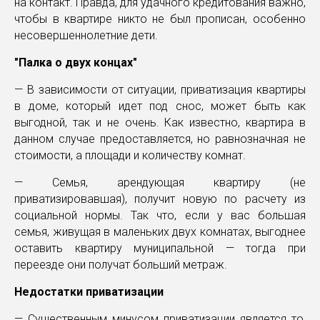
на контакт. Правда, для удачного кредитования важно,
чтобы в квартире никто не был прописан, особенно
несовершеннолетние дети.
"Палка о двух концах"
— В зависимости от ситуации, приватизация квартиры
в доме, который идет под снос, может быть как
выгодной, так и не очень. Как известно, квартира в
данном случае предоставляется, но равнозначная не
стоимости, а площади и количеству комнат.
— Семья, арендующая квартиру (не
приватизировавшая), получит новую по расчету из
социальной нормы. Так что, если у вас большая
семья, живущая в маленьких двух комнатах, выгоднее
оставить квартиру муниципальной — тогда при
переезде они получат больший метраж.
Недостатки приватизации
— Существенным минусом приватизации является то,