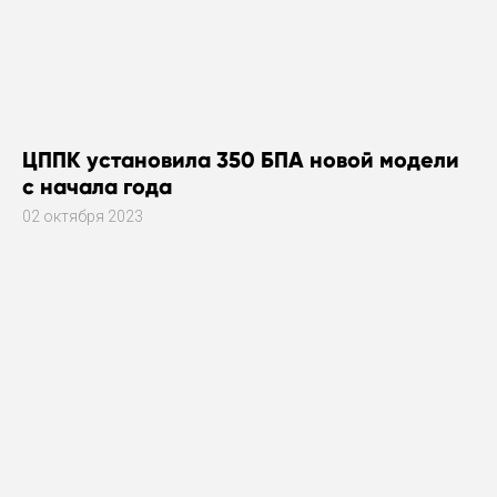
ЦППК установила 350 БПА новой модели
с начала года
02 октября 2023