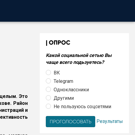
ОПРОС
Какой социальной сетью Вы
чаще всего подьзуетесь?
ВК
Telegram
Одноклассники
целым. Это
Другими
кове. Район
Не пользуюсь соцсетями
нистраций и
ективность
Результаты