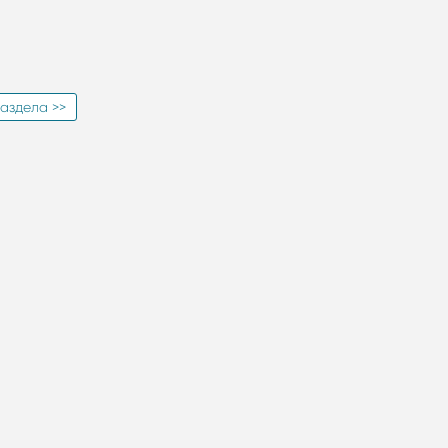
аздела >>