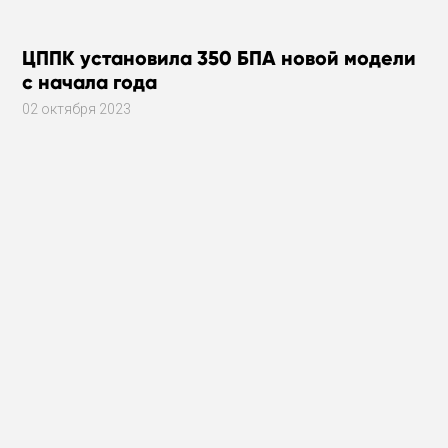
ЦППК установила 350 БПА новой модели
с начала года
02 октября 2023