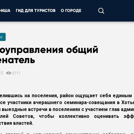
ФИША
ГИД ДЛЯ ТУРИСТОВ
О ГОРОДЕ
е
моуправления общий
енатель
10
3717
елившись на поселения, район ощущает себя единым 
се участники вчерашнего семинара-совещания в Хоть
 выездные встречи в поселениях с участием глав адми
елей Советов, чтобы коллективно оценивать эфф
твия властей.