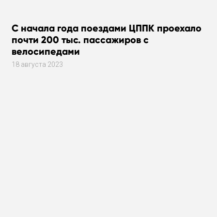
С начала года поездами ЦППК проехало
почти 200 тыс. пассажиров с
велосипедами
18 августа 2023