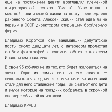
еще на протяжении девяти возглавлял племенной
птицеводческий совхоз "Смена". Участвовал в
местной политической жизни на посту председателя
районного Совета. Алексей Скибин стал едва ли не
первым в СССР директором, открывшим бройлерную
ферму.
Владимир Коротков, сам занимавший депутатские
посты около двадцати лет, с интересом пролистал
альбом фотографий и вспомнил общих с Алексеем
Ивановичем знакомых.
В свои 95 юбиляр не из тех, кто будет жаловаться на
жизнь. Одно из самых сильных его качеств —
выносливость, а одним из самых сильных испытаний
стали для него сталинские годы. Так считают его дети
и внуки, которые на праздник собрались в скромной
квартире обычной пятиэтажки.
Владимир КРАЕВ