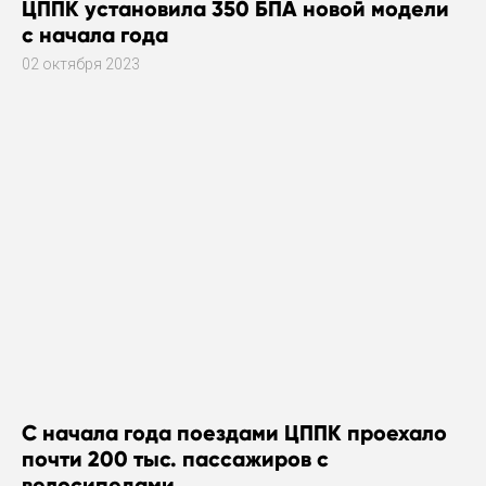
ЦППК установила 350 БПА новой модели
с начала года
02 октября 2023
С начала года поездами ЦППК проехало
почти 200 тыс. пассажиров с
велосипедами