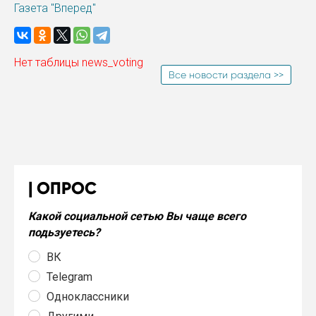
Газета "Вперед"
Нет таблицы news_voting
Все новости раздела >>
ОПРОС
Какой социальной сетью Вы чаще всего
подьзуетесь?
ВК
Telegram
Одноклассники