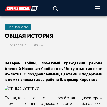
Подмосковье
ОБЩАЯ ИСТОРИЯ
10 февраля 2010
2745
Ветеран войны, почетный гражданин района
Алексей Иванович Скибин в субботу отметил свое
95-летие. С поздравлениями, цветами и подарками
к нему приехал глава района Владимир Коротков.
Пятнадцать лет он проработал директором
племенного птицеводческого совхоза "Загорский",