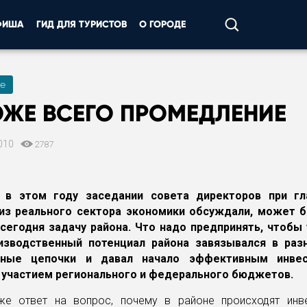
ФИША
ГИД ДЛЯ ТУРИСТОВ
О ГОРОДЕ
е
ЖЕ ВСЕГО ПРОМЕДЛЕНИЕ
010
2787
 в этом году заседании совета директоров при гл
из реального сектора экономики обсуждали, может 
сегодня задачу района. Что надо предпринять, чтобы
оизводственный потенциал района завязывался в раз
вные цепочки и давал начало эффективным инве
 участием регионального и федерального бюджетов.
же ответ на вопрос, почему в районе происходят инв