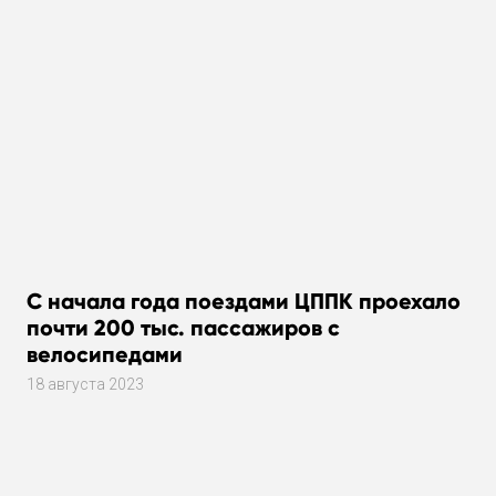
С начала года поездами ЦППК проехало
почти 200 тыс. пассажиров с
велосипедами
18 августа 2023