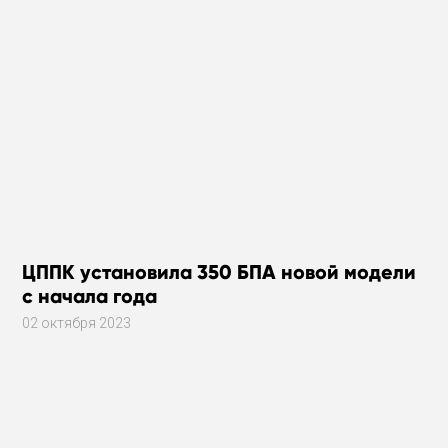
ЦППК установила 350 БПА новой модели
с начала года
02 октября 2023