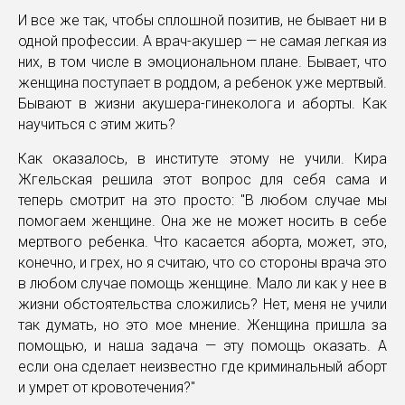
И все же так, чтобы сплошной позитив, не бывает ни в
одной профессии. А врач-акушер — не самая легкая из
них, в том числе в эмоциональном плане. Бывает, что
женщина поступает в роддом, а ребенок уже мертвый.
Бывают в жизни акушера-гинеколога и аборты. Как
научиться с этим жить?
Как оказалось, в институте этому не учили. Кира
Жгельская решила этот вопрос для себя сама и
теперь смотрит на это просто: "В любом случае мы
помогаем женщине. Она же не может носить в себе
мертвого ребенка. Что касается аборта, может, это,
конечно, и грех, но я считаю, что со стороны врача это
в любом случае помощь женщине. Мало ли как у нее в
жизни обстоятельства сложились? Нет, меня не учили
так думать, но это мое мнение. Женщина пришла за
помощью, и наша задача — эту помощь оказать. А
если она сделает неизвестно где криминальный аборт
и умрет от кровотечения?"