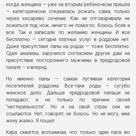
когда женщина — уже за вторым ребеночком пришла
— категорически отказалась рожать сама, только
через кесарево сечение. Как ни отговаривали не
ложиться под нож, ничего не помогло: боюсь боли и
все. Так и записали: по желанию женщины. И все
бесплатно — сегодня платных услуг в роддоме нет.
Даже присутствие папы на родах — тоже бесплатно.
Сдал анализы, заручился согласием других дам на
присутствие постороннего мужчины в предродовой
палате — и вперед.
Но именно папы — самая пугливая категория
посетителей роддома. Все-таки роды — сугубо
женское дело. Дальше предродовой папаши не
попадают, и не только по причине своей
"нестерильности". Но и на свой страх они не
ссылаются. Нет, говорят, не боюсь. Но не могу, мне
жену жалко. Я пошел.
Кира смеется, вспоминая, что только один папа во