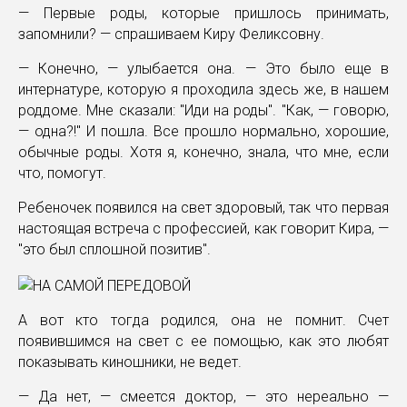
— Первые роды, которые пришлось принимать,
запомнили? — спрашиваем Киру Феликсовну.
— Конечно, — улыбается она. — Это было еще в
интернатуре, которую я проходила здесь же, в нашем
роддоме. Мне сказали: "Иди на роды". "Как, — говорю,
— одна?!" И пошла. Все прошло нормально, хорошие,
обычные роды. Хотя я, конечно, знала, что мне, если
что, помогут.
Ребеночек появился на свет здоровый, так что первая
настоящая встреча с профессией, как говорит Кира, —
"это был сплошной позитив".
А вот кто тогда родился, она не помнит. Счет
появившимся на свет с ее помощью, как это любят
показывать киношники, не ведет.
— Да нет, — смеется доктор, — это нереально —