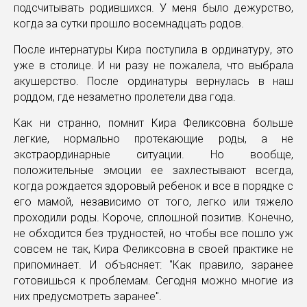
подсчитывать родившихся. У меня было дежурство,
когда за сутки прошло восемнадцать родов.
После интернатуры Кира поступила в ординатуру, это
уже в столице. И ни разу не пожалела, что выбрала
акушерство. После ординатуры вернулась в наш
роддом, где незаметно пролетели два года.
Как ни странно, помнит Кира Феликсовна больше
легкие, нормально протекающие роды, а не
экстраординарные ситуации. Но вообще,
положительные эмоции ее захлестывают всегда,
когда рождается здоровый ребенок и все в порядке с
его мамой, независимо от того, легко или тяжело
проходили роды. Короче, сплошной позитив. Конечно,
не обходится без трудностей, но чтобы все пошло уж
совсем не так, Кира Феликсовна в своей практике не
припоминает. И объясняет: "Как правило, заранее
готовишься к проблемам. Сегодня можно многие из
них предусмотреть заранее".