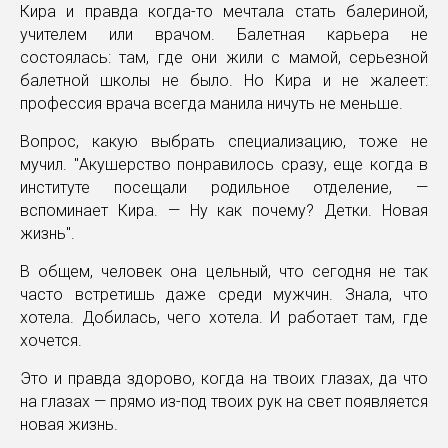
Кира и правда когда-то мечтала стать балериной,
учителем или врачом. Балетная карьера не
состоялась: там, где они жили с мамой, серьезной
балетной школы не было. Но Кира и не жалеет:
профессия врача всегда манила ничуть не меньше.
Вопрос, какую выбрать специализацию, тоже не
мучил. "Акушерство понравилось сразу, еще когда в
институте посещали родильное отделение, —
вспоминает Кира. — Ну как почему? Детки. Новая
жизнь".
В общем, человек она цельный, что сегодня не так
часто встретишь даже среди мужчин. Знала, что
хотела. Добилась, чего хотела. И работает там, где
хочется.
Это и правда здорово, когда на твоих глазах, да что
на глазах — прямо из-под твоих рук на свет появляется
новая жизнь.