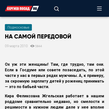
Подмосковье
НА САМОЙ ПЕРЕДОВОЙ
09 марта 2010
5844
Ох уж эти женщины! Там, где трудно, там они.
Если в Госдуме или совете позаседать, по этой
части у нас в первых рядах мужчины. А, к примеру,
за скромную зарплату детей у рожениц принимать
— это по бабьей части.
Кира Феликсовна Жгельская работает в нашем
роддоме сравнительно недавно, но смелости и
решимости в нужном людям деле у нее вполне