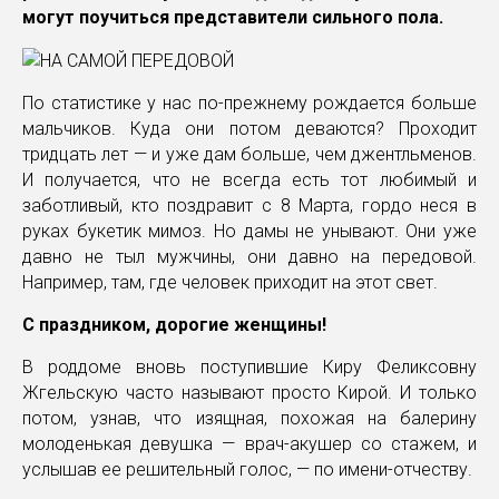
могут поучиться представители сильного пола.
По статистике у нас по-прежнему рождается больше
мальчиков. Куда они потом деваются? Проходит
тридцать лет — и уже дам больше, чем джентльменов.
И получается, что не всегда есть тот любимый и
заботливый, кто поздравит с 8 Марта, гордо неся в
руках букетик мимоз. Но дамы не унывают. Они уже
давно не тыл мужчины, они давно на передовой.
Например, там, где человек приходит на этот свет.
С праздником, дорогие женщины!
В роддоме вновь поступившие Киру Феликсовну
Жгельскую часто называют просто Кирой. И только
потом, узнав, что изящная, похожая на балерину
молоденькая девушка — врач-акушер со стажем, и
услышав ее решительный голос, — по имени-отчеству.