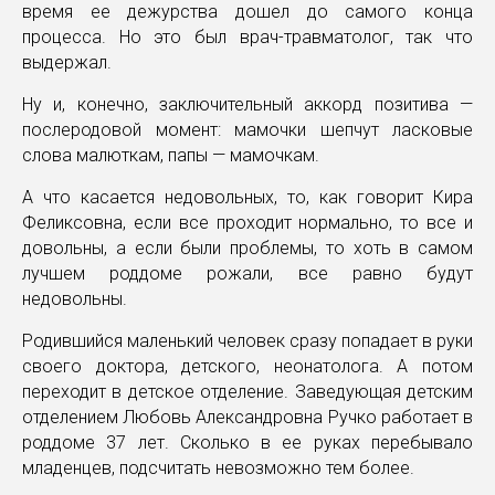
время ее дежурства дошел до самого конца
процесса. Но это был врач-травматолог, так что
выдержал.
Ну и, конечно, заключительный аккорд позитива —
послеродовой момент: мамочки шепчут ласковые
слова малюткам, папы — мамочкам.
А что касается недовольных, то, как говорит Кира
Феликсовна, если все проходит нормально, то все и
довольны, а если были проблемы, то хоть в самом
лучшем роддоме рожали, все равно будут
недовольны.
Родившийся маленький человек сразу попадает в руки
своего доктора, детского, неонатолога. А потом
переходит в детское отделение. Заведующая детским
отделением Любовь Александровна Ручко работает в
роддоме 37 лет. Сколько в ее руках перебывало
младенцев, подсчитать невозможно тем более.