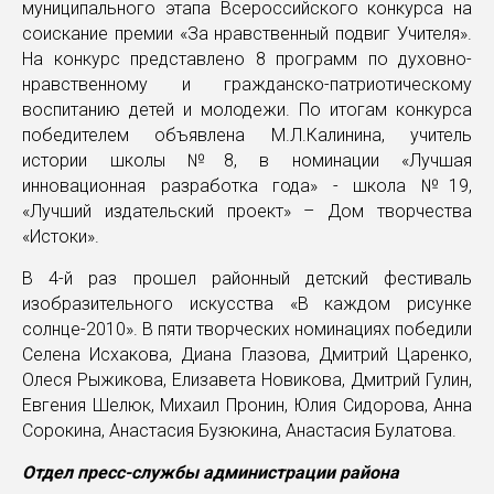
муниципального этапа Всероссийского конкурса на
соискание премии «За нравственный подвиг Учителя».
На конкурс представлено 8 программ по духовно-
нравственному и гражданско-патриотическому
воспитанию детей и молодежи. По итогам конкурса
победителем объявлена М.Л.Калинина, учитель
истории школы №8, в номинации «Лучшая
инновационная разработка года» - школа №19,
«Лучший издательский проект» – Дом творчества
«Истоки».
В 4-й раз прошел районный детский фестиваль
изобразительного искусства «В каждом рисунке
солнце-2010». В пяти творческих номинациях победили
Селена Исхакова, Диана Глазова, Дмитрий Царенко,
Олеся Рыжикова, Елизавета Новикова, Дмитрий Гулин,
Евгения Шелюк, Михаил Пронин, Юлия Сидорова, Анна
Сорокина, Анастасия Бузюкина, Анастасия Булатова.
Отдел пресс-службы администрации района