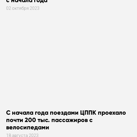
с начала года
02 октября 2023
С начала года поездами ЦППК проехало
почти 200 тыс. пассажиров с
велосипедами
18 августа 2023