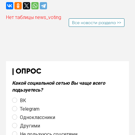
Нет таблицы news_voting
Все новости раздела >>
ОПРОС
Какой социальной сетью Вы чаще всего
подьзуетесь?
ВК
Telegram
Одноклассники
Другими
Не пользуюсь соцсетями