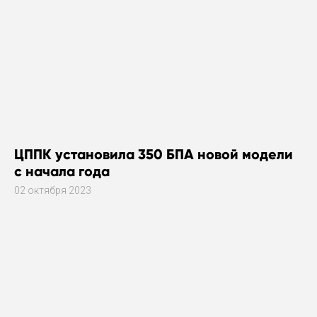
ЦППК установила 350 БПА новой модели
с начала года
02 октября 2023