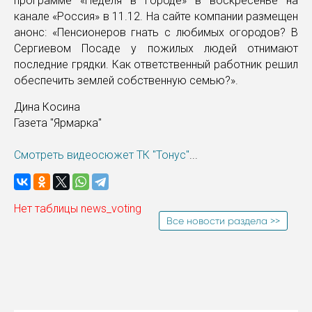
программе «Неделя в городе» в воскресенье на
канале «Россия» в 11.12. На сайте компании размещен
анонс: «Пенсионеров гнать с любимых огородов? В
Сергиевом Посаде у пожилых людей отнимают
последние грядки. Как ответственный работник решил
обеспечить землей собственную семью?».
Дина Косина
Газета "Ярмарка"
Смотреть видеосюжет ТК "Тонус"
...
Нет таблицы news_voting
Все новости раздела >>