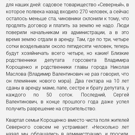
для наших дней: садовое товарищество «Северный», в
которое полвека назад входило 270 человек, а сейчас
осталось меньше ста, чиновники склонили к тому, что
продлять договор и платить за землю не надо. Люди
поверили начальникам из администрации, а в это
время землю отдали в аренду. Там, где по три, четыре
сотки возделывали около пятидесяти человек, теперь
будут хозяйничать всего четыре, но какие! Близкие
родственники депутата горсовета Владимира
Корощенко и родственники главы города Николая
Маслова (Владимир Валентинович не раз говорил, что
он племянник нового мэра). Два гектара на 10 лет
сданы в аренду маме, папе, сестре и брату депутата, у
каждого по 50 соток. Последний, Сергей
Валентинович, в конце прошлого года даже успел
получить разрешение на строительство.
Квартал семьи Корощенко вместо чиста поля жителей
Северного совсем не устраивает. «Несколько лет
назад мы обращались в администрацию, и просили,