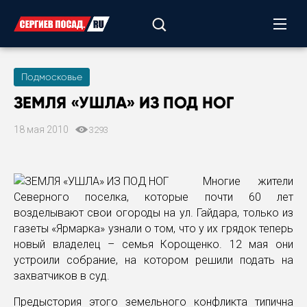
Подмосковье
ЗЕМЛЯ «УШЛА» ИЗ ПОД НОГ
18 мая 2010
3293
Многие жители
Северного поселка, которые почти 60 лет
возделывают свои огороды на ул. Гайдара, только из
газеты «Ярмарка» узнали о том, что у их грядок теперь
новый владелец – семья Корощенко. 12 мая они
устроили собрание, на котором решили подать на
захватчиков в суд.
Предыстория этого земельного конфликта типична