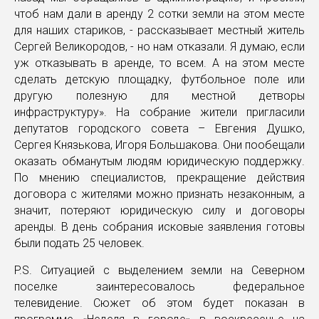
чтоб нам дали в аренду 2 сотки земли на этом месте
для наших стариков, - рассказывает местный житель
Сергей Великородов, - но нам отказали. Я думаю, если
уж отказывать в аренде, то всем. А на этом месте
сделать детскую площадку, футбольное поле или
другую полезную для местной детворы
инфраструктуру». На собрание жители пригласили
депутатов городского совета – Евгения Душко,
Сергея Князькова, Игоря Большакова. Они пообещали
оказать обманутым людям юридическую поддержку.
По мнению специалистов, прекращение действия
договора с жителями можно признать незаконным, а
значит, потеряют юридическую силу и договоры
аренды. В день собрания исковые заявления готовы
были подать 25 человек.
P.S. Ситуацией с выделением земли на Северном
поселке заинтересовалось федеральное
телевидение. Сюжет об этом будет показан в