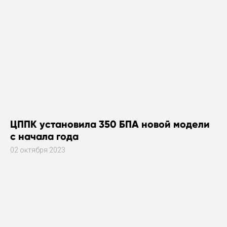
ЦППК установила 350 БПА новой модели
с начала года
02 октября 2023