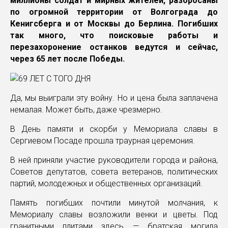
миллионы солдат и мирных жителей, разбросаны
по огромной территории от Волгограда до
Кенигсберга и от Москвы до Берлина. Погибших
так много, что поисковые работы и
перезахоронение останков ведутся и сейчас,
через 65 лет после Победы.
Да, мы выиграли эту войну. Но и цена была заплачена
немалая. Может быть, даже чрезмерно.
В День памяти и скорби у Мемориала славы в
Сергиевом Посаде прошла траурная церемония.
В ней приняли участие руководители города и района,
Советов депутатов, совета ветеранов, политических
партий, молодежных и общественных организаций.
Память погибших почтили минутой молчания, к
Мемориалу славы возложили венки и цветы. Под
гранитными плитами здесь — братская могила