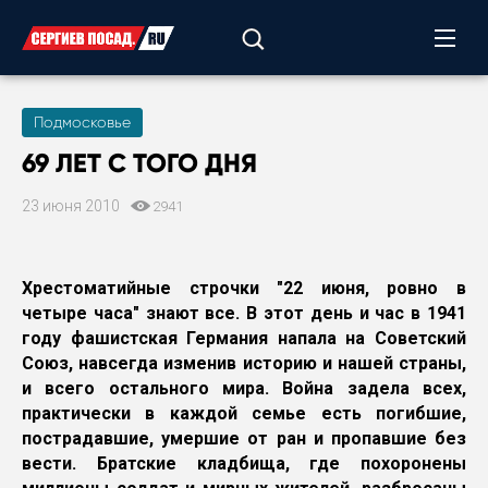
Подмосковье
69 ЛЕТ С ТОГО ДНЯ
23 июня 2010
2941
Хрестоматийные строчки "22 июня, ровно в
четыре часа" знают все. В этот день и час в 1941
году фашистская Германия напала на Советский
Союз, навсегда изменив историю и нашей страны,
и всего остального мира. Война задела всех,
практически в каждой семье есть погибшие,
пострадавшие, умершие от ран и пропавшие без
вести. Братские кладбища, где похоронены