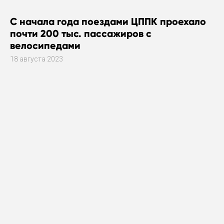
С начала года поездами ЦППК проехало
почти 200 тыс. пассажиров с
велосипедами
18 августа 2023