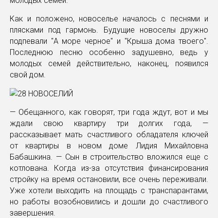
молодых семей.
Как и положено, новоселье началось с песнями и
плясками под гармонь. Будущие новоселы дружно
подпевали "А море черное" и "Крыша дома твоего".
Последнюю песню особенно задушевно, ведь у
молодых семей действительно, наконец, появился
свой дом.
— Обещанного, как говорят, три года ждут, вот и мы
ждали свою квартиру три долгих года, —
рассказывает мать счастливого обладателя ключей
от квартиры в новом доме Лидия Михайловна
Бабашкина. — Сын в строительство вложился еще с
котлована. Когда из-за отсутствия финансирования
стройку на время остановили, все очень переживали.
Уже хотели выходить на площадь с транспарантами,
но работы возобновились и дошли до счастливого
завершения.