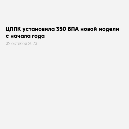
ЦППК установила 350 БПА новой модели
с начала года
02 октября 2023