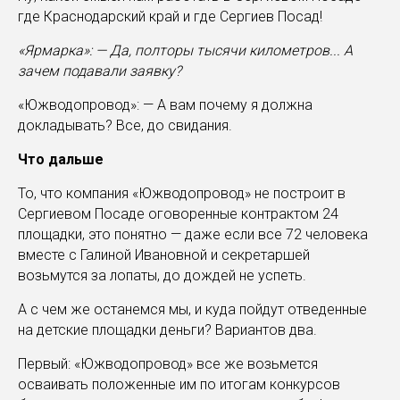
где Краснодарский край и где Сергиев Посад!
«Ярмарка»: — Да, полторы тысячи километров... А
зачем подавали заявку?
«Южводопровод»: — А вам почему я должна
докладывать? Все, до свидания.
Что дальше
То, что компания «Южводопровод» не построит в
Сергиевом Посаде оговоренные контрактом 24
площадки, это понятно — даже еcли все 72 человека
вместе с Галиной Ивановной и секретаршей
возьмутся за лопаты, до дождей не успеть.
А с чем же останемся мы, и куда пойдут отведенные
на детские площадки деньги? Вариантов два.
Первый: «Южводопровод» все же возьмется
осваивать положенные им по итогам конкурсов