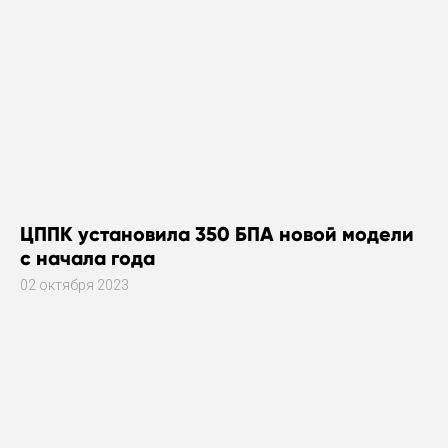
ЦППК установила 350 БПА новой модели
с начала года
02 октября 2023