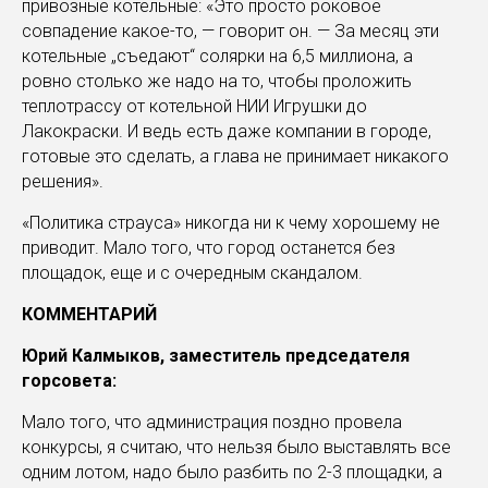
привозные котельные: «Это просто роковое
совпадение какое-то, — говорит он. — За месяц эти
котельные „съедают“ солярки на 6,5 миллиона, а
ровно столько же надо на то, чтобы проложить
теплотрассу от котельной НИИ Игрушки до
Лакокраски. И ведь есть даже компании в городе,
готовые это сделать, а глава не принимает никакого
решения».
«Политика страуса» никогда ни к чему хорошему не
приводит. Мало того, что город останется без
площадок, еще и с очередным скандалом.
КОММЕНТАРИЙ
Юрий Калмыков, заместитель председателя
горсовета:
Мало того, что администрация поздно провела
конкурсы, я считаю, что нельзя было выставлять все
одним лотом, надо было разбить по 2-3 площадки, а