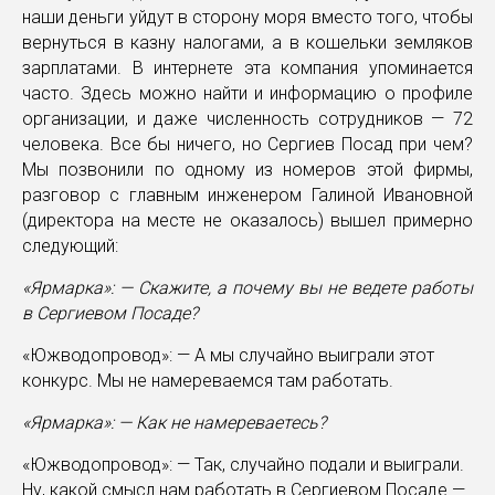
наши деньги уйдут в сторону моря вместо того, чтобы
вернуться в казну налогами, а в кошельки земляков
зарплатами. В интернете эта компания упоминается
часто. Здесь можно найти и информацию о профиле
организации, и даже численность сотрудников — 72
человека. Все бы ничего, но Сергиев Посад при чем?
Мы позвонили по одному из номеров этой фирмы,
разговор с главным инженером Галиной Ивановной
(директора на месте не оказалось) вышел примерно
следующий:
«Ярмарка»: — Скажите, а почему вы не ведете работы
в Сергиевом Посаде?
«Южводопровод»: — А мы случайно выиграли этот
конкурс. Мы не намереваемся там работать.
«Ярмарка»: — Как не намереваетесь?
«Южводопровод»: — Так, случайно подали и выиграли.
Ну, какой смысл нам работать в Сергиевом Посаде —