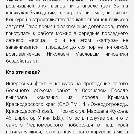
реализацией этих планов ни в апреле (вот бы на
каникулах было детям, где играть), ни в мае, ни в июне.
Конкурс на строительство площадок прошел только в
августе! Плюс время на заключение договоров, итого
приступать к работе можно в середине последнего
летнего месяца. Но и на этом «халтура» не
заканчивается — площадок до сих пор нет ни одной,
возглавляемые Николаем Масловым чиновники
бездействуют.
Кто эти люди?
Интересный факт — конкурс на проведение такого
большого объема работ в Сергиевом Посаде
выиграла компания из города Крымска
Краснодарского края (ОАО ПМК 4 «Южводопровод»,
Краснодарский край, г. Крымск, ул. Маршала Жукова,
46, директор Уткин В.В.). То есть получается, что с
самого Черноморского побережья в наш край
потянутся люди, техника, качельки с карусельками, а