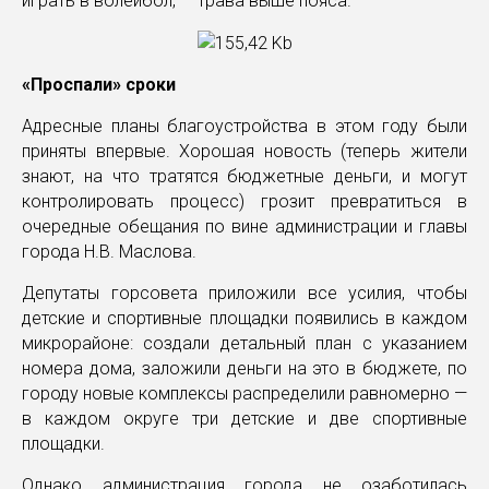
играть в волейбол, — трава выше пояса.
«Проспали» сроки
Адресные планы благоустройства в этом году были
приняты впервые. Хорошая новость (теперь жители
знают, на что тратятся бюджетные деньги, и могут
контролировать процесс) грозит превратиться в
очередные обещания по вине администрации и главы
города Н.В. Маслова.
Депутаты горсовета приложили все усилия, чтобы
детские и спортивные площадки появились в каждом
микрорайоне: создали детальный план с указанием
номера дома, заложили деньги на это в бюджете, по
городу новые комплексы распределили равномерно —
в каждом округе три детские и две спортивные
площадки.
Однако администрация города не озаботилась