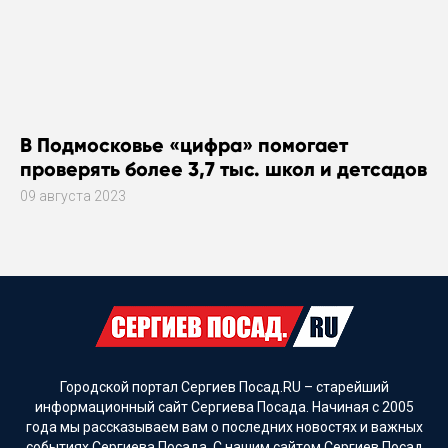
В Подмосковье «цифра» помогает
проверять более 3,7 тыс. школ и детсадов
09 августа 2023
Городской портал Сергиев Посад.RU – старейший
информационный сайт Сергиева Посада. Начиная с 2005
года мы рассказываем вам о последних новостях и важных
событиях Сергиева Посада. С нашим сайтом Сергиев Посад