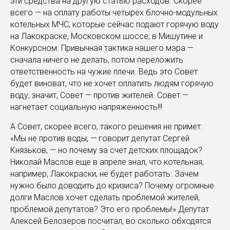
эти средства на другую статью расходов. Скорее
всего — на оплату работы четырех блочно-модульных
котельных МЧС, которые сейчас подают горячую воду
на Лакокраске, Московском шоссе, в Мишутине и
Конкурсном. Привычная тактика нашего мэра —
сначала ничего не делать, потом переложить
ответственность на чужие плечи. Ведь это Совет
будет виноват, что не хочет оплатить людям горячую
воду, значит, Совет — против жителей. Совет —
нагнетает социальную напряженность!!!
А Совет, скорее всего, такого решения не примет:
«Мы не против воды, — говорит депутат Сергей
Князьков, — но почему за счет детских площадок?
Николай Маслов еще в апреле знал, что котельная,
например, Лакокраски, не будет работать. Зачем
нужно было доводить до кризиса? Почему огромные
долги Маслов хочет сделать проблемой жителей,
проблемой депутатов? Это его проблемы!» Депутат
Алексей Белозеров посчитал, во сколько обходятся