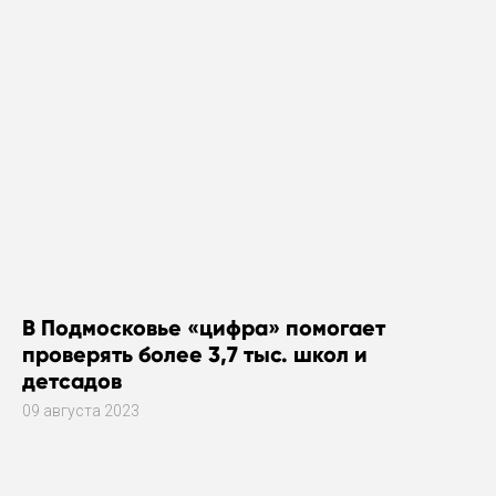
В Подмосковье «цифра» помогает
проверять более 3,7 тыс. школ и
детсадов
09 августа 2023