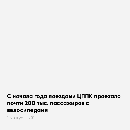
С начала года поездами ЦППК проехало
почти 200 тыс. пассажиров с
велосипедами
18 августа 2023