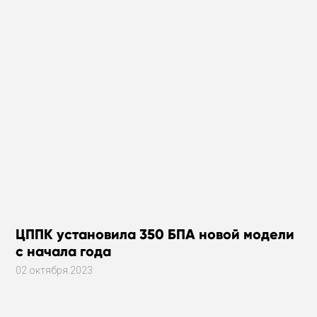
ЦППК установила 350 БПА новой модели
с начала года
02 октября 2023