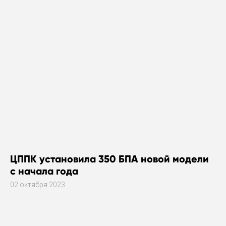
ЦППК установила 350 БПА новой модели
с начала года
02 октября 2023