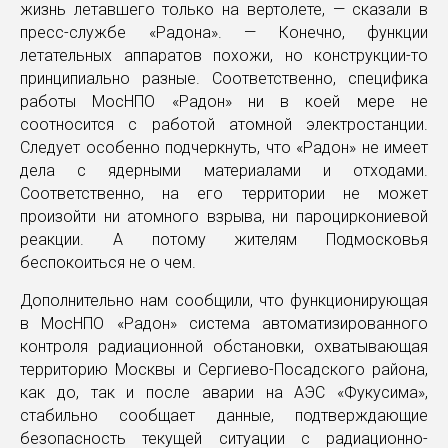
жизнь летавшего только на вертолете, — сказали в
пресс-службе «Радона». — Конечно, функции
летательных аппаратов похожи, но конструкции-то
принципиально разные. Соответственно, специфика
работы МосНПО «Радон» ни в коей мере не
соотносится с работой атомной электростанции.
Следует особенно подчеркнуть, что «Радон» не имеет
дела с ядерными материалами и отходами.
Соответственно, на его территории не может
произойти ни атомного взрыва, ни пароциркониевой
реакции. А потому жителям Подмосковья
беспокоиться не о чем.
Дополнительно нам сообщили, что функционирующая
в МосНПО «Радон» система автоматизированного
контроля радиационной обстановки, охватывающая
территорию Москвы и Сергиево-Посадского района,
как до, так и после аварии на АЭС «Фукусима»,
стабильно сообщает данные, подтверждающие
безопасность текущей ситуации с радиационно-