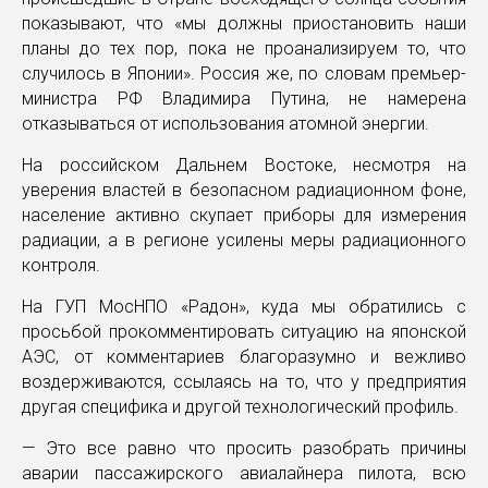
показывают, что «мы должны приостановить наши
планы до тех пор, пока не проанализируем то, что
случилось в Японии». Россия же, по словам премьер-
министра РФ Владимира Путина, не намерена
отказываться от использования атомной энергии.
На российском Дальнем Востоке, несмотря на
уверения властей в безопасном радиационном фоне,
население активно скупает приборы для измерения
радиации, а в регионе усилены меры радиационного
контроля.
На ГУП МосНПО «Радон», куда мы обратились с
просьбой прокомментировать ситуацию на японской
АЭС, от комментариев благоразумно и вежливо
воздерживаются, ссылаясь на то, что у предприятия
другая специфика и другой технологический профиль.
— Это все равно что просить разобрать причины
аварии пассажирского авиалайнера пилота, всю