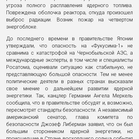
угроза полного расплавления ядерного топлива.
Повреждена оболочка реактора, откуда произошел
выброс радиации. Возник пожар на четвертом
энергоблоке.
До последнего времени в правительстве Японии
утверждали, что опасность на «Фукусима-1» не
сравнима с катастрофой на Чернобыльской АЭС, а
международные эксперты, в том числе и специалисты
Росатома, оценивали ситуацию как стабильную, не
представляющую большой опасности. Тем не менее
политические деятели в разных странах высказали
свое мнение о дальнейшем развитии ядерной
энергетики. Так, канцлер Германии Ангела Меркель
сообщила, что в правительстве обсудят и, возможно,
пересмотрят стандарты безопасности. А независимый
американский сенатор, глава комитета по
безопасности Джозеф Либерман заявил, что он был
большим сторонником ядерной энергетики, но
происшедшие в Стране восходящего солнца события