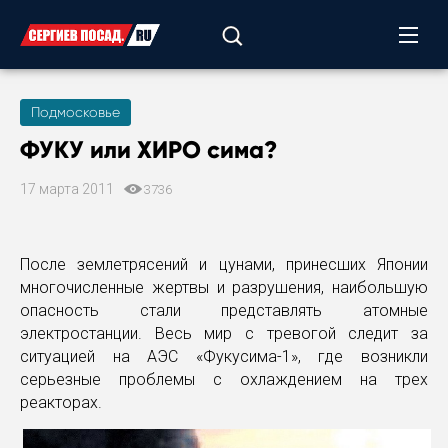
Подмосковье
ФУКУ или ХИРО сима?
17 марта 2011
3736
После землетрясений и цунами, принесших Японии
многочисленные жертвы и разрушения, наибольшую
опасность стали представлять атомные
электростанции. Весь мир с тревогой следит за
ситуацией на АЭС «Фукусима-1», где возникли
серьезные проблемы с охлаждением на трех
реакторах.