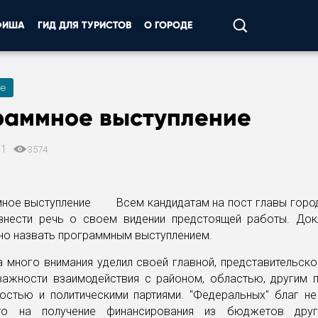
ФИША
ГИД ДЛЯ ТУРИСТОВ
О ГОРОДЕ
е
раммное выступление
11
3574
Всем кандидатам на пост главы горо
знести речь о своем видении предстоящей работы. Док
о назвать программным выступлением.
 много внимания уделил своей главной, представительск
важности взаимодействия с районом, областью, другим п
остью и политическими партиями. "Федеральных" благ не
что на получение финансирования из бюджетов друг