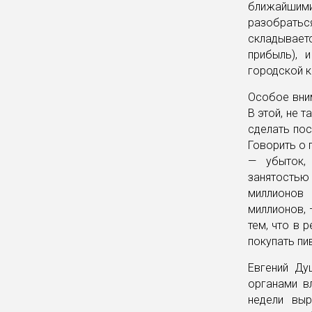
ближайшим
разобрать
складывает
прибыль), 
городской к
Особое вни
В этой, не 
сделать пос
Говорить о 
— убыток,
занятостью
миллионов 
миллионов, 
тем, что в 
покупать пив
Евгений Ду
органами в
недели выр