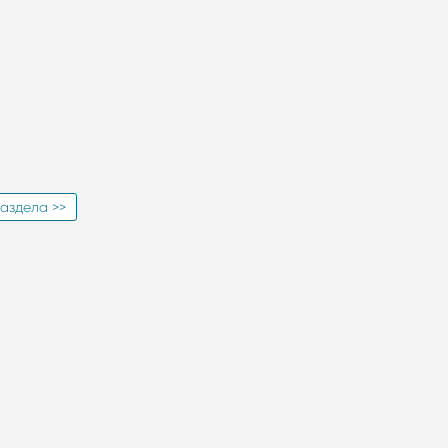
аздела >>