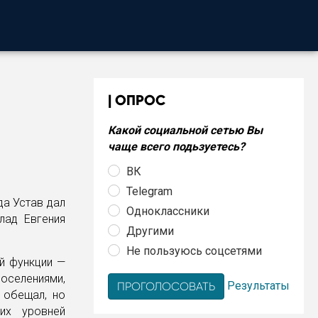
ОПРОС
Какой социальной сетью Вы
чаще всего подьзуетесь?
ВК
Telegram
да Устав дал
Одноклассники
лад Евгения
Другими
Не пользуюсь соцсетями
ой функции —
оселениями,
Результаты
 обещал, но
их уровней