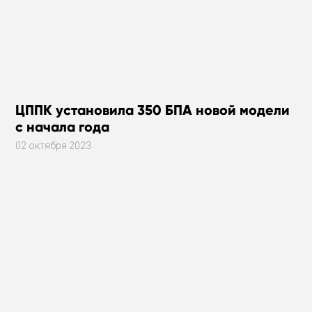
ЦППК установила 350 БПА новой модели
с начала года
02 октября 2023