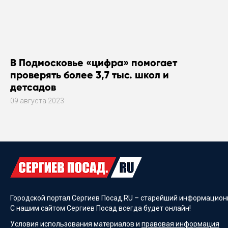
В Подмосковье «цифра» помогает
проверять более 3,7 тыс. школ и
детсадов
09 августа 2023
Городской портал Сергиев Посад.RU – старейший информационн
С нашим сайтом Сергиев Посад всегда будет онлайн!
Условия использования материалов и
правовая информация