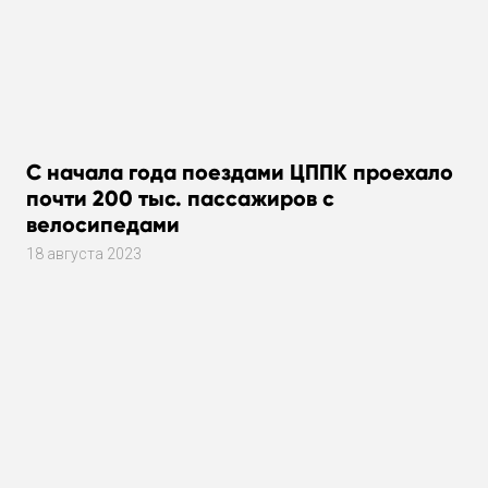
С начала года поездами ЦППК проехало
почти 200 тыс. пассажиров с
велосипедами
18 августа 2023