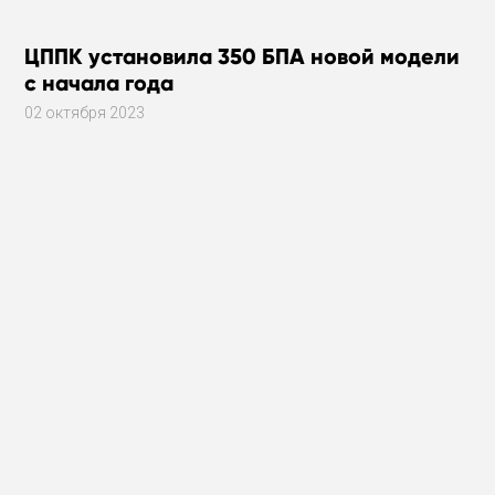
ЦППК установила 350 БПА новой модели
с начала года
02 октября 2023