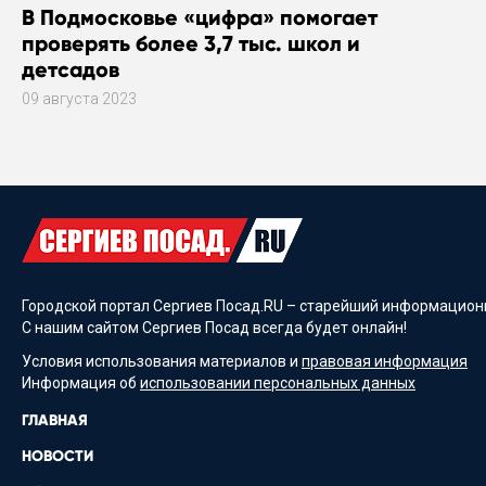
В Подмосковье «цифра» помогает
проверять более 3,7 тыс. школ и
детсадов
09 августа 2023
Городской портал Сергиев Посад.RU – старейший информационн
С нашим сайтом Сергиев Посад всегда будет онлайн!
Условия использования материалов и
правовая информация
Информация об
использовании персональных данных
ГЛАВНАЯ
НОВОСТИ