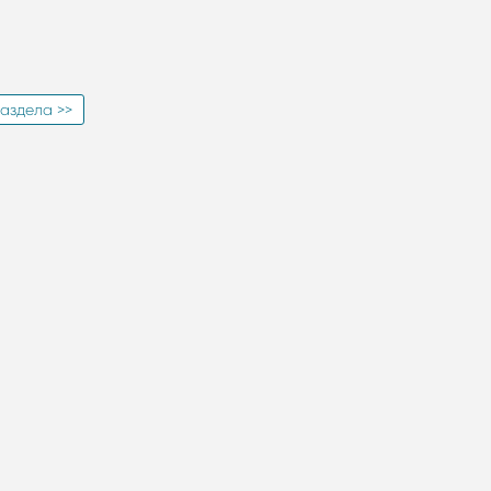
аздела >>