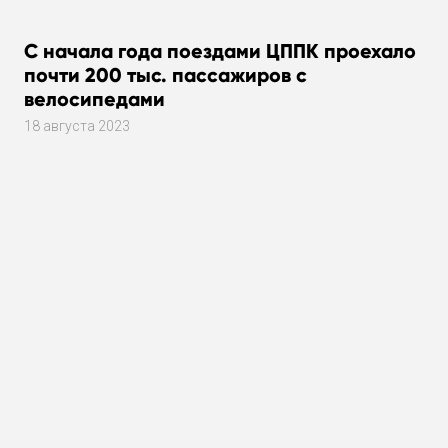
С начала года поездами ЦППК проехало
почти 200 тыс. пассажиров с
велосипедами
18 августа 2023