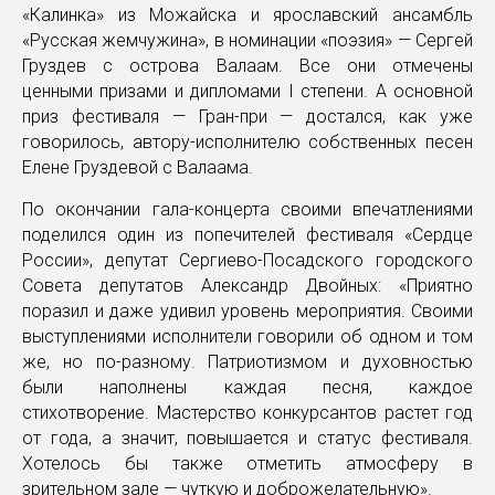
«Калинка» из Можайска и ярославский ансамбль
«Русская жемчужина», в номинации «поэзия» — Сергей
Груздев с острова Валаам. Все они отмечены
ценными призами и дипломами I степени. А основной
приз фестиваля — Гран-при — достался, как уже
говорилось, автору-исполнителю собственных песен
Елене Груздевой с Валаама.
По окончании гала-концерта своими впечатлениями
поделился один из попечителей фестиваля «Сердце
России», депутат Сергиево-Посадского городского
Совета депутатов Александр Двойных: «Приятно
поразил и даже удивил уровень мероприятия. Своими
выступлениями исполнители говорили об одном и том
же, но по-разному. Патриотизмом и духовностью
были наполнены каждая песня, каждое
стихотворение. Мастерство конкурсантов растет год
от года, а значит, повышается и статус фестиваля.
Хотелось бы также отметить атмосферу в
зрительном зале — чуткую и доброжелательную».