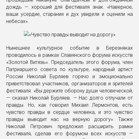
дождь — хороший для фестиваля знак. «Наверное,
ваши усердие, старания и дух увидели и оценили на
небесах».
Нынешнее культурное событие в Березняках
проводилось в рамках Славянского форума искусств
«Золотой Витязь». Председатель этого форума, член
Патриаршего совета по культуре, народный артист
России Николай Бурляев горячо и эмоционально
приветствовал участников, организаторов и зрителей
фестиваля. «Вы держите оборону души человеческой,
— сказал Николай Бурляев. — Нас долго отлучали от
правды. Но, как говорил Михаил Лермонтов, есть
чувство правды в сердце человека, и это чувство
правды выводит нас на верную дорогу». Также
Николай Петрович предложил расширить рамки
фестиваля, сделав его форумом всех искусств —