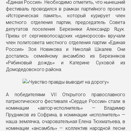
«Единая Россия». Необходимо отметить, что нынешний
фестиваль проводился в рамках партийного проекта
«Историческая память», который курирует член
местного отделения партии, председатель Совета
депутатов поселения Березняки Александр Яцук.
Призы от сергиевопосадских «единоросов» вручали
член политсовета местного отделения партии «Единая
Россия» Зоя Новикова и Николай Шкалев. Они
достались семейному ансамблю из Березняков
«Рябиновый дождь» и Катерине Суховой из
Домодедовского района.
А победителями VII Открытого православного
патриотического фестиваля «Сердце России» стали: в
номинации «автор-исполнитель» — Владимир
Прудников из Софрина, в номинации «исполнитель» —
наша землячка, очаровательная Елена Тюхматьева, в
номинации «ансамбль» — коллектив народной песни