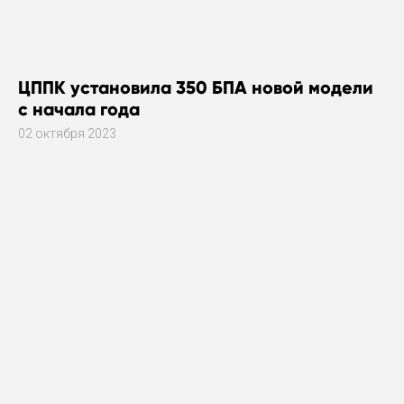
ЦППК установила 350 БПА новой модели
с начала года
02 октября 2023