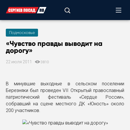
Подмосковье
«Чувство правды выводит на
дорогу»
22 июля 2011
3810
В минувшие выходные в сельском поселении
Березняки был проведен VII Открытый православный
патриотический фестиваль «Сердце России»,
собравший на сцене местного ДК «Юность» около
200 участников.