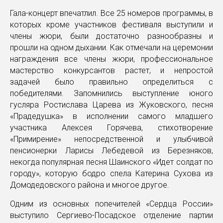
Гала-концерт впечатлил. Все 25 номеров программы, в
которых кроме участников фестиваля выступили и
члены жюри, были достаточно разнообразны и
прошли на одном дыхании. Как отмечали на церемонии
награждения все члены жюри, профессиональное
мастерство конкурсантов растет, и непростой
задачей было правильно определиться с
победителями. Запомнились выступление юного
гусляра Ростислава Царева из Жуковского, песня
«Прадедушка» в исполнении самого младшего
участника Алексея Горячева, стихотворение
«Примирение» непосредственной и улыбчивой
пенсионерки Ларисы Лебедевой из Березняков,
некогда популярная песня Шаинского «Идет солдат по
городу», которую бодро спела Катерина Сухова из
Домодедовского района и многое другое.
Одним из основных попечителей «Сердца России»
выступило Сергиево-Посадское отделение партии