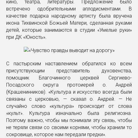
кино, театра, литературы. Предложение было
встречено одобрительными аплодисментами. В
качестве подарка народному артисту была вручена
икона Тихвинской Божьей Матери, сделанная руками
детей, которые занимаются в студии «Умелые руки»
при ДК «Юность».
С пастырским наставлением обратился ко всем
присутствующим представитель духовенства,
помощник Благочинного церквей Сергиево-
Посадского округа протоиерей о. Андрей
(Крашенинников). «Культура и искусство всегда были
связаны с церковью, — сказал о. Андрей. — Не
случайно слово «культура» происходит от слова
«культ». Культура изначально была религиозна.
Поэтому важно, чтобы мы понимали эту связь, чтобы
не теряли связи со своими корнями, чтобы хранили то
сокровище, которое нам передали предки».