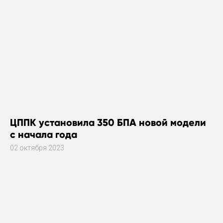
ЦППК установила 350 БПА новой модели
с начала года
02 октября 2023