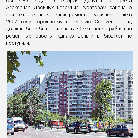
основных задач территории. Депутат горсовета
Александр Двойных напомнил кураторам района о
заявке на финансирование ремонта "тысячника". Еще в
2007 году городскому поселению Сергиев Посад
должны были быть выделены 39 миллионов рублей на
ремонтные работы, однако деньги в бюджет не
поступили.