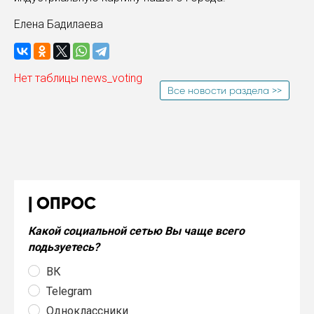
Елена Бадилаева
Нет таблицы news_voting
Все новости раздела >>
ОПРОС
Какой социальной сетью Вы чаще всего
подьзуетесь?
ВК
Telegram
Одноклассники