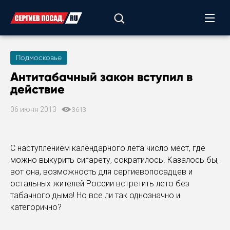
Подмосковье
Антитабачный закон вступил в
действие
06 июня 2013
3613
С наступлением календарного лета число мест, где
можно выкурить сигарету, сократилось. Казалось бы,
вот она, возможность для сергиевопосадцев и
остальных жителей России встретить лето без
табачного дыма! Но все ли так однозначно и
категорично?