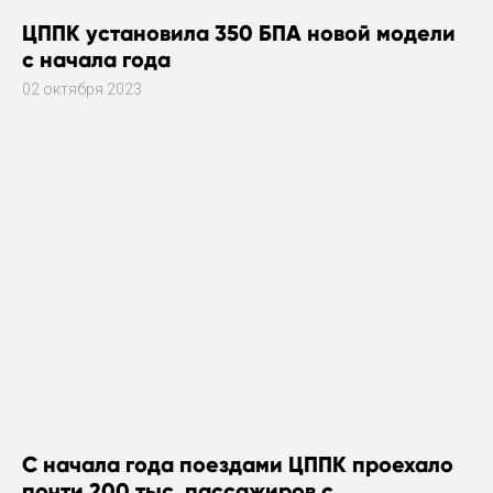
ЦППК установила 350 БПА новой модели
с начала года
02 октября 2023
С начала года поездами ЦППК проехало
почти 200 тыс. пассажиров с