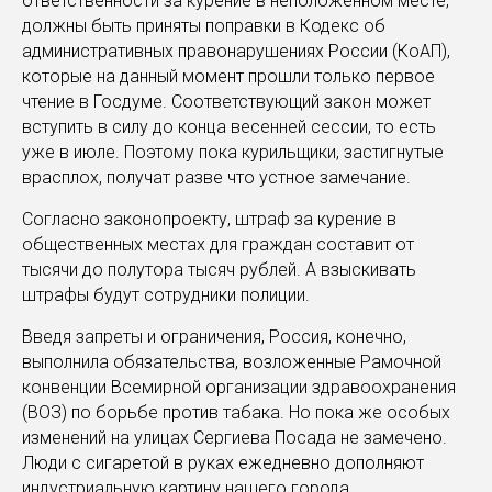
ответственности за курение в неположенном месте,
должны быть приняты поправки в Кодекс об
административных правонарушениях России (КоАП),
которые на данный момент прошли только первое
чтение в Госдуме. Соответствующий закон может
вступить в силу до конца весенней сессии, то есть
уже в июле. Поэтому пока курильщики, застигнутые
врасплох, получат разве что устное замечание.
Согласно законопроекту, штраф за курение в
общественных местах для граждан составит от
тысячи до полутора тысяч рублей. А взыскивать
штрафы будут сотрудники полиции.
Введя запреты и ограничения, Россия, конечно,
выполнила обязательства, возложенные Рамочной
конвенции Всемирной организации здравоохранения
(ВОЗ) по борьбе против табака. Но пока же особых
изменений на улицах Сергиева Посада не замечено.
Люди с сигаретой в руках ежедневно дополняют
индустриальную картину нашего города.