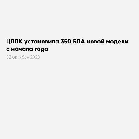
ЦППК установила 350 БПА новой модели
с начала года
02 октября 2023