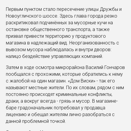
Первым пунктом стало пересечение улицы Дружбы и
Новоугличского шоссе. Здесь глава города резко
раскритиковал подчинённых за мусорные кучи на
остановке общественного транспорта, а также
призвал привести территорию у продуктового
магазина в надлежащий вид. Неорганизованность с
вывозом мусора наблюдалась и внутри дворов:
налицо бездействие управляющих компаний.
Затем в ходе осмотра микрорайона Василий Гончаров
пообщался с прохожими, которые обратились к нему
с жалобой на один магазин. «Дом Виски» - так его
называют местные жители. По их словам, рядом с ним
постоянно происходят криминальные конфликты,
драки, а вокруг всегда - грязь и мусор. В магазине-
баре градоначальник потребовал у продавца
лицензию и обещал жителям лично разобраться с
данной проблемной точкой.