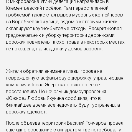
С микрорайона Углич делегация направилась в
Клементьевский посёлок. Там первостепенной
проблемой также стал вывоз мусорных контейнеров
на Воробьевской улице, рядом с которыми жители
складируют крупно-бытовые отходы. Раскритиковал
градоначальник и уборку территории дворниками:
дорожки подметены плохо, трава в некоторых местах
не покошена, палисадники у домов заросли.
Жители обратили внимание главы города на
поврежденную асфальтовую дорожку: управляющая
компания «Посад Энерго» до сих пор её не
восстановила. Но начальник домоуправления
«Южное» Любовь Якунина сообщила, что в
ближайшее время все недочеты будут устранены, а
дорожку сделают.
После объезда территории Василий Гончаров провёл
ещё одно совещание с аппаратом, где потребовал у