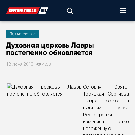
Подмосковье
Духовная церковь Лавры
постепенно обновляется
18 июня 2013
4238
Сегодня Свято-
Троицкая Сергиева
Лавра похожа на
гудящий улей.
Реставрация
изменила четко
налаженную