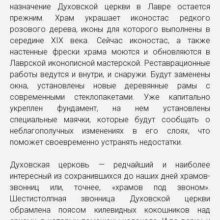
назначение Духовской церкви в Лавре остается
прежним. Храм украшает иконостас редкого
розового дерева, иконы для которого выполнены в
середине XIX века. Сейчас иконостас, а также
настенные фрески храма моются и обновляются в
Лаврской иконописной мастерской. Реставрационные
работы ведутся и внутри, и снаружи. Будут заменены
окна, установлены новые деревянные рамы с
современными стеклопакетами. Уже капитально
укреплен фундамент, на нем установлены
специальные маячки, которые будут сообщать о
неблагополучных изменениях в его слоях, что
поможет своевременно устранять недостатки.
Духовская церковь — редчайший и наиболее
интересный из сохранившихся до наших дней храмов-
звонниц или, точнее, «храмов под звоном».
Шестистолпная звонница Духовской церкви
обрамлена поясом килевидных кокошников над