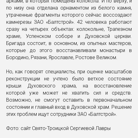
арками, в которых помещены колокола. И по верху, и
по низу она отделана орнаментом из белого камня,
утраченные фрагменты которого сейчас воссоздают
камнерезы ЗАО «Балтстрой». 42 человека работают
сразу на четырех объектах: колокольне, Трапезном
храме, Успенском соборе и Духовской церкви.
Бригада состоит, в основном, из опытных мастеров,
которые до этого восстанавливали монастыри в
Бородино, Рязани, Ярославле, Ростове Великом.
Но, как говорят специалисты, при оценке масштабов
реконструкции не учтено было ветхое состояние
крыши Духовского храма, на восстановление
которой уже может не хватить сил и средств.
Возможно, не смогут оставить в первоначальном
состоянии и главный вход в Духовской храм. Решение
этих проблем ищут сотрудники ЗАО «Балтстрой».
Фото: сайт Свято-Троицкой Сергиевой Лавры