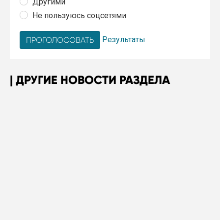
Другими
Не пользуюсь соцсетями
Результаты
ДРУГИЕ НОВОСТИ РАЗДЕЛА