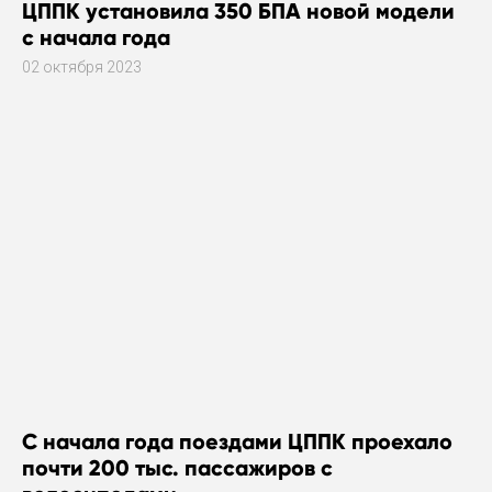
ЦППК установила 350 БПА новой модели
с начала года
02 октября 2023
С начала года поездами ЦППК проехало
почти 200 тыс. пассажиров с