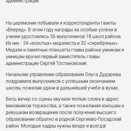
администрации.
На церемонии побывали и корреспонденты газеты
«Вперед». В этом году награды за особые успехи в
учении удостоились 56 выпускников 18 школ района.
Из них - 24 «золотых» медалиста и 32 «серебряных».
Медали и памятные планшеты главы района умникам и
умницам вручил первый заместитель главы
администрации Сергей Тостановский.
Начальник управления образования Ольга Дударева
поздравила выпускников с успешным окончанием
школы, пожелав удачи в дальнейшей учебе в вузах.
Весь вечер со сцены звучали теплые слова в адрес
виновников торжества, а также пожелания юношам и
девушкам возвращения после получения высшего
образования обратно в родной Сергиево-Посадский
район. Молодые кадры нужны везде и всегда!