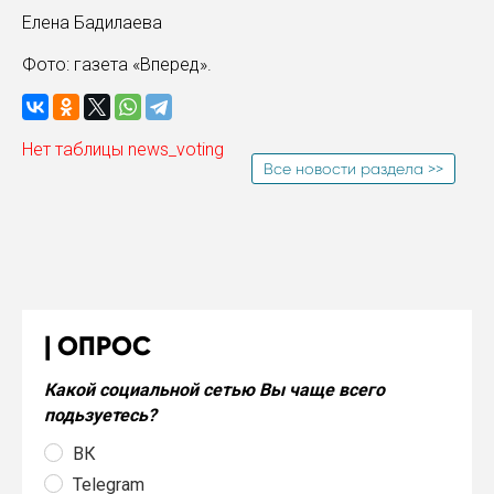
Елена Бадилаева
Фото: газета «Вперед».
Нет таблицы news_voting
Все новости раздела >>
ОПРОС
Какой социальной сетью Вы чаще всего
подьзуетесь?
ВК
Telegram