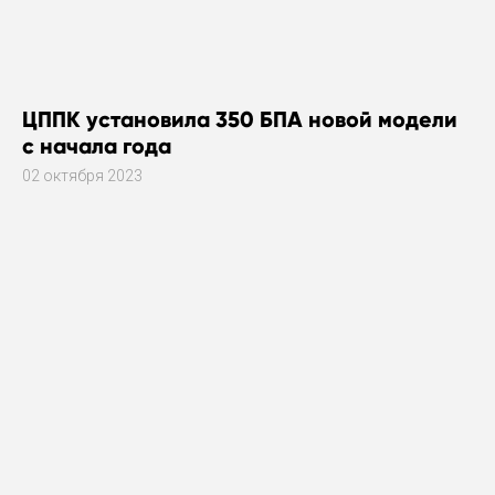
ЦППК установила 350 БПА новой модели
с начала года
02 октября 2023