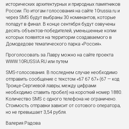
исторических архитектурных и природных памятников
России. По итогам голосования на сайте 10russia.ru и
через SMS будут выбраны 30 номинантов, которые
попадут в финал. В конце сентября будут озвучены
десять объектов-победителей, уменьшенные копии
которых появятся на территории создаваемого в
Домодедове тематического парка «Россия».
Проголосовать за Лавру можно на сайте проекта
WWW.10RUSSIA.RU или путем
SMS-голосования. В последнем случае необходимо
отправить сообщение с текстом «67 67 67» (67 — код
Троице-Сергиевой лавры; между цифрами
необходимо ставить пробел) на короткий номер 1880.
Количество SMS c одного телефона не ограничено.
Стоимость отправки зависит от сотового оператора,
но не превышает 3,54 рубля.
Валерия Радова