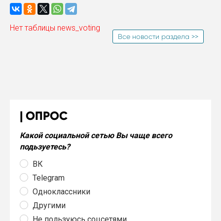
Нет таблицы news_voting
Все новости раздела >>
ОПРОС
Какой социальной сетью Вы чаще всего
подьзуетесь?
ВК
Telegram
Одноклассники
Другими
Не пользуюсь соцсетями