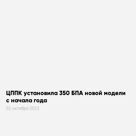
ЦППК установила 350 БПА новой модели
с начала года
02 октября 2023