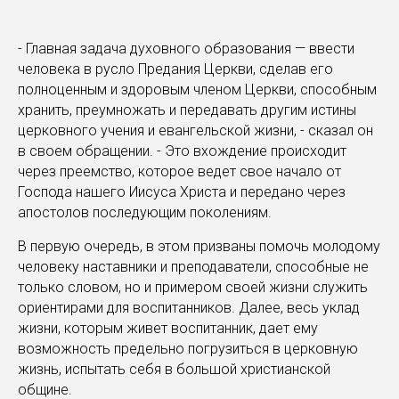
- Главная задача духовного образования — ввести
человека в русло Предания Церкви, сделав его
полноценным и здоровым членом Церкви, способным
хранить, преумножать и передавать другим истины
церковного учения и евангельской жизни, - сказал он
в своем обращении. - Это вхождение происходит
через преемство, которое ведет свое начало от
Господа нашего Иисуса Христа и передано через
апостолов последующим поколениям.
В первую очередь, в этом призваны помочь молодому
человеку наставники и преподаватели, способные не
только словом, но и примером своей жизни служить
ориентирами для воспитанников. Далее, весь уклад
жизни, которым живет воспитанник, дает ему
возможность предельно погрузиться в церковную
жизнь, испытать себя в большой христианской
общине.