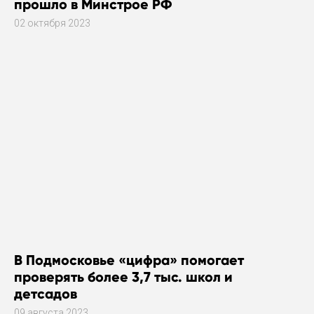
прошло в Минстрое РФ
02 октября 2023
В Подмосковье «цифра» помогает
проверять более 3,7 тыс. школ и
детсадов
09 августа 2023