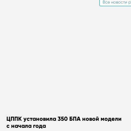
Все новости р
ЦППК установила 350 БПА новой модели
с начала года