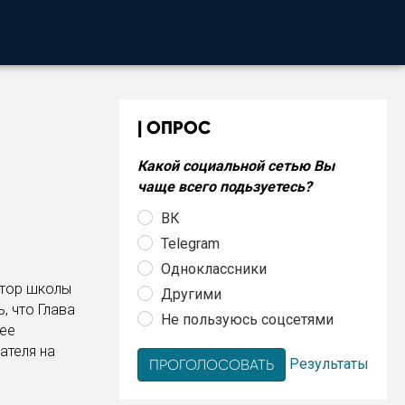
ОПРОС
Какой социальной сетью Вы
чаще всего подьзуетесь?
ВК
Telegram
Одноклассники
ктор школы
Другими
, что Глава
Не пользуюсь соцсетями
 ее
ателя на
Результаты