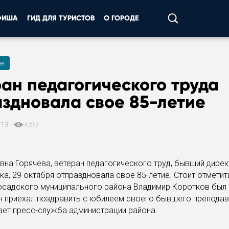
ФИША
ГИД ДЛЯ ТУРИСТОВ
О ГОРОДЕ
е
ан педагогического труда
здновала свое 85-летие
013
4737
вна Горячева, ветеран педагогического труд, бывший дире
а, 29 октября отпраздновала своё 85-летие. Стоит отметить
осадского муниципального района Владимир Коротков был
н приехал поздравить с юбилеем своего бывшего преподав
ет пресс-служба администрации района.