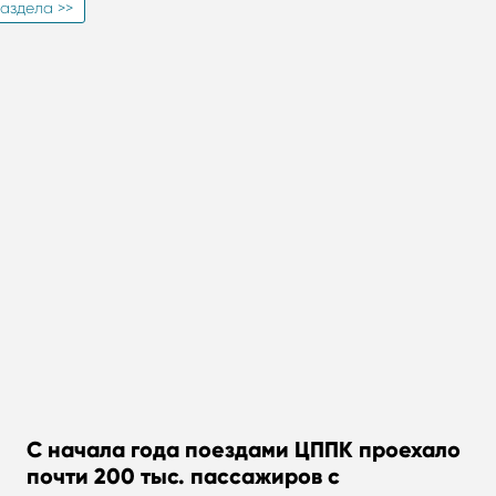
аздела >>
С начала года поездами ЦППК проехало
почти 200 тыс. пассажиров с