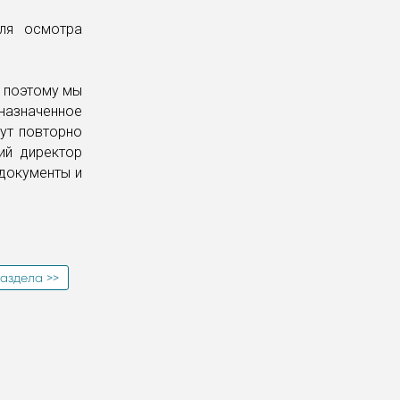
для осмотра
, поэтому мы
назначенное
дут повторно
ий директор
документы и
аздела >>