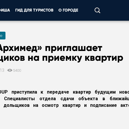
ФИША
ГИД ДЛЯ ТУРИСТОВ
О ГОРОДЕ
е
Архимед» приглашает
щиков на приемку квартир
013
5400
UP приступила к передаче квартир будущим но
». Специалисты отдела сдачи объекта в ближай
 дольщиков на осмотр квартир и подписание акт