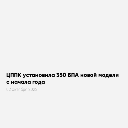
ЦППК установила 350 БПА новой модели
с начала года
02 октября 2023