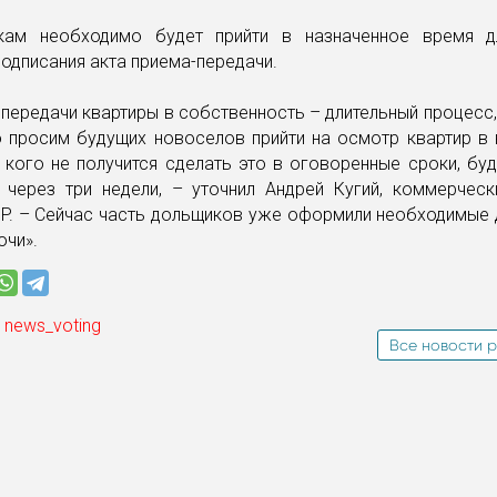
кам необходимо будет прийти в назначенное время 
подписания акта приема-передачи.
передачи квартиры в собственность – длительный процесс
о просим будущих новоселов прийти на осмотр квартир в 
у кого не получится сделать это в оговоренные сроки, бу
 через три недели, – уточнил Андрей Кугий, коммерческ
P. – Сейчас часть дольщиков уже оформили необходимые 
ючи».
 news_voting
Все новости р