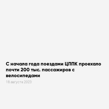
С начала года поездами ЦППК проехало
почти 200 тыс. пассажиров с
велосипедами
18 августа 2023