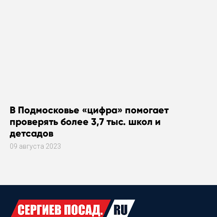
В Подмосковье «цифра» помогает
проверять более 3,7 тыс. школ и
детсадов
09 августа 2023