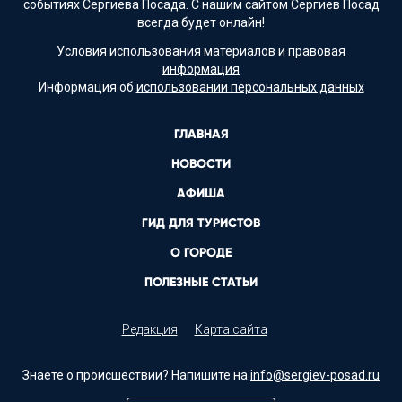
событиях Сергиева Посада. С нашим сайтом Сергиев Посад
всегда будет онлайн!
Условия использования материалов и
правовая
информация
Информация об
использовании персональных данных
ГЛАВНАЯ
НОВОСТИ
АФИША
ГИД ДЛЯ ТУРИСТОВ
О ГОРОДЕ
ПОЛЕЗНЫЕ СТАТЬИ
Редакция
Карта сайта
Знаете о происшествии? Напишите на
info@sergiev-posad.ru