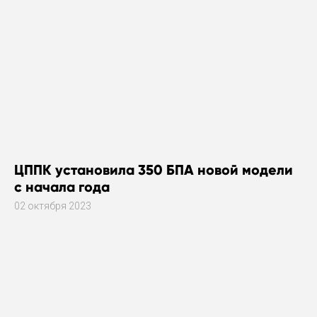
ЦППК установила 350 БПА новой модели
с начала года
02 октября 2023