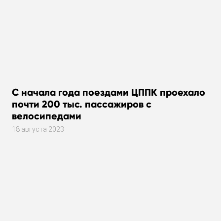
С начала года поездами ЦППК проехало
почти 200 тыс. пассажиров с
велосипедами
18 августа 2023