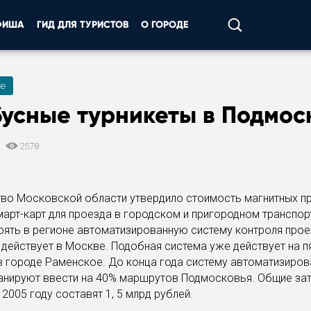
ФИША
ГИД ДЛЯ ТУРИСТОВ
О ГОРОДЕ
е
усные турникеты в Подмос
5
2578
тво Московской области утвердило стоимость магнитных п
март-карт для проезда в городском и пригородном транспорт
рять в регионе автоматизированную систему контроля прое
 действует в Москве. Подобная система уже действует на п
 городе Раменское. До конца года систему автоматизиро
анируют ввести на 40% маршрутов Подмосковья. Общие зат
 2005 году составят 1, 5 млрд рублей.