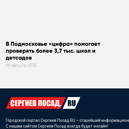
В Подмосковье «цифра» помогает
проверять более 3,7 тыс. школ и
детсадов
09 августа 2023
Городской портал Сергиев Посад.RU – старейший информационн
С нашим сайтом Сергиев Посад всегда будет онлайн!