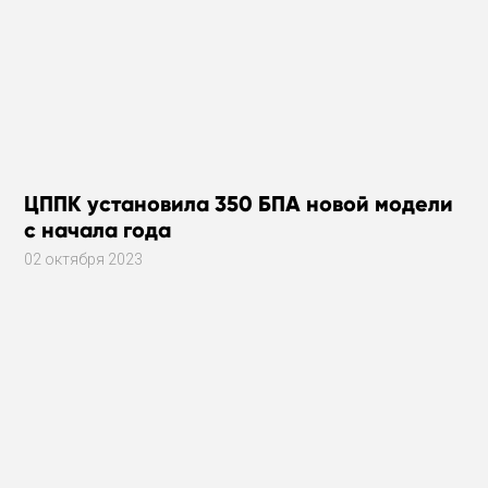
ЦППК установила 350 БПА новой модели
с начала года
02 октября 2023