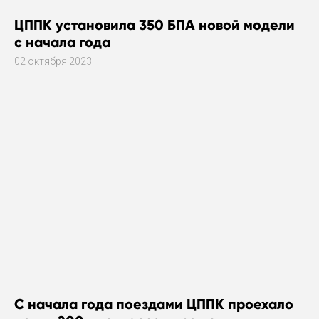
ЦППК установила 350 БПА новой модели
с начала года
02 октября 2023
С начала года поездами ЦППК проехало