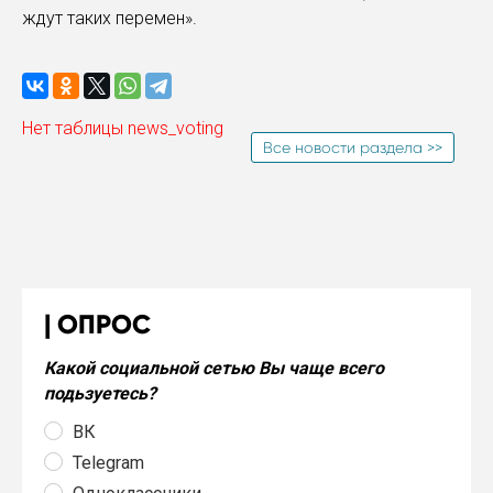
ждут таких перемен».
Нет таблицы news_voting
Все новости раздела >>
ОПРОС
Какой социальной сетью Вы чаще всего
подьзуетесь?
ВК
Telegram