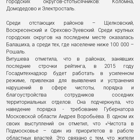
городских округов-стотысячников: Коломна,
Домодедово и Электросталь.
Среди отстающих районов – Щелковский,
Воскресенский и Орехово-Зуевский. Среди крупных
городских округов на последнем месте оказалась
Балашиха, а среди тех, где население ниже 100 000 –
Рошаль.
Витушева отметила, что в районах, занявших
последние строчки рейтинга, в 2015 году
Госадмтехнадзор будет работать в усиленном
режиме, привлекая для выявления и устранения
нарушений в сфере чистоты, порядка и
благоустройства сотрудников соседних
территориальных отделов. Она подчеркнула, что
наведение порядка - требование Губернатора
Московской области Андрея Воробьёва. В одном их
своих выступлений он отметил, что «Чистота в
Подмосковье – один из приоритетов в работе
областных властей. Это связано с тем, что жители