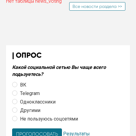
Нет таблицы news_voting
Все новости раздела >>
ОПРОС
Какой социальной сетью Вы чаще всего
подьзуетесь?
ВК
Telegram
Одноклассники
Другими
Не пользуюсь соцсетями
Результаты