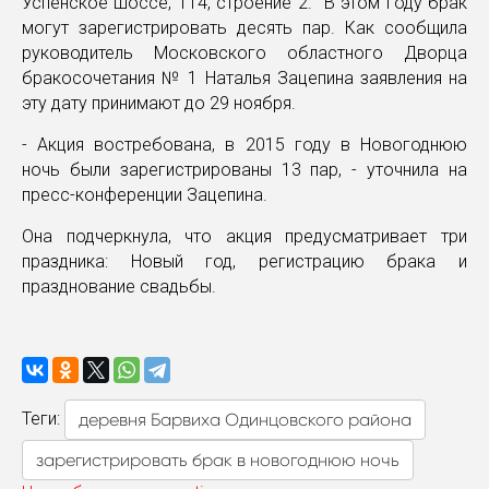
Успенское шоссе, 114, строение 2. В этом году брак
могут зарегистрировать десять пар. Как сообщила
руководитель Московского областного Дворца
бракосочетания № 1 Наталья Зацепина заявления на
эту дату принимают до 29 ноября.
- Акция востребована, в 2015 году в Новогоднюю
ночь были зарегистрированы 13 пар, - уточнила на
пресс-конференции Зацепина.
Она подчеркнула, что акция предусматривает три
праздника: Новый год, регистрацию брака и
празднование свадьбы.
Теги:
деревня Барвиха Одинцовского района
зарегистрировать брак в новогоднюю ночь