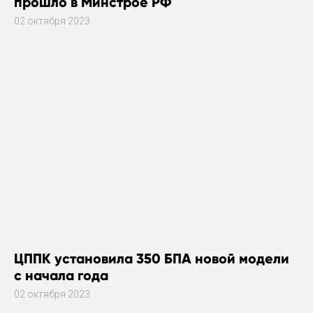
прошло в Минстрое РФ
02 октября 2023
ЦППК установила 350 БПА новой модели
с начала года
02 октября 2023