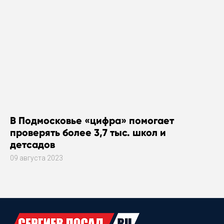
В Подмосковье «цифра» помогает
проверять более 3,7 тыс. школ и
детсадов
09 августа 2023