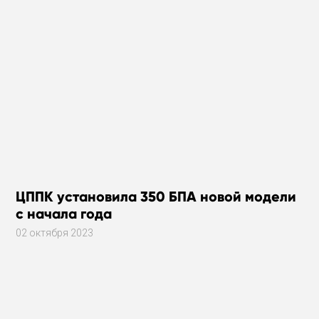
ЦППК установила 350 БПА новой модели
с начала года
02 октября 2023