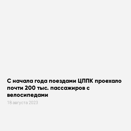
С начала года поездами ЦППК проехало
почти 200 тыс. пассажиров с
велосипедами
18 августа 2023