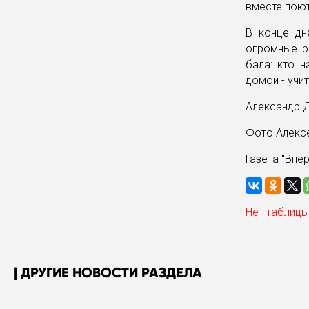
вместе поют
В конце дн
огромные р
бала: кто н
домой - учит
Александр
Фото Алекс
Газета "Впе
Нет таблицы
ДРУГИЕ НОВОСТИ РАЗДЕЛА