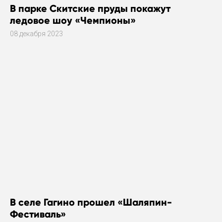
В парке Скитские пруды покажут
ледовое шоу «Чемпионы»
08 декабря 2023
В селе Гагино прошел «Шаляпин-
Фестиваль»