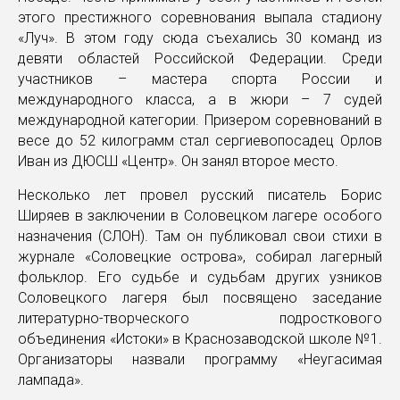
этого престижного соревнования выпала стадиону
«Луч». В этом году сюда съехались 30 команд из
девяти областей Российской Федерации. Среди
участников – мастера спорта России и
международного класса, а в жюри – 7 судей
международной категории. Призером соревнований в
весе до 52 килограмм стал сергиевопосадец Орлов
Иван из ДЮСШ «Центр». Он занял второе место.
Несколько лет провел русский писатель Борис
Ширяев в заключении в Соловецком лагере особого
назначения (СЛОН). Там он публиковал свои стихи в
журнале «Соловецкие острова», собирал лагерный
фольклор. Его судьбе и судьбам других узников
Соловецкого лагеря был посвящено заседание
литературно-творческого подросткового
объединения «Истоки» в Краснозаводской школе №1.
Организаторы назвали программу «Неугасимая
лампада».