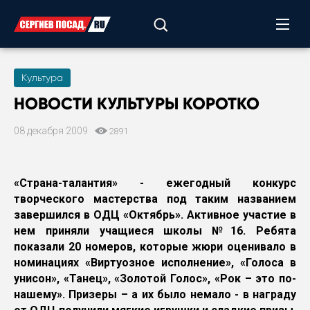
Культура
НОВОСТИ КУЛЬТУРЫ КОРОТКО
08 декабря 2009
2891
«Страна-талантия» - ежегодный конкурс
творческого мастерства под таким названием
завершился в ОДЦ «Октябрь». Активное участие в
нем приняли учащиеся школы №16. Ребята
показали 20 номеров, которые жюри оценивало в
номинациях «Виртуозное исполнение», «Голоса в
унисон», «Танец», «Золотой Голос», «Рок – это по-
нашему». Призеры – а их было немало - в награду