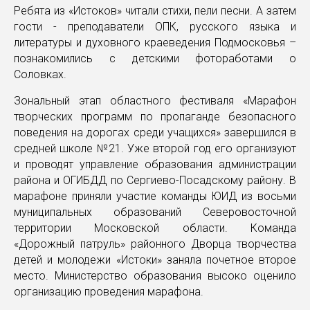
Ребята из «Истоков» читали стихи, пели песни. А затем
гости - преподаватели ОПК, русского языка и
литературы и духовного краеведения Подмосковья –
познакомились с детскими фотоработами о
Соловках.
Зональный этап областного фестиваля «Марафон
творческих программ по пропаганде безопасного
поведения на дорогах среди учащихся» завершился в
средней школе №21. Уже второй год его организуют
и проводят управление образования администрации
района и ОГИБДД по Сергиево-Посадскому району. В
марафоне приняли участие команды ЮИД из восьми
муниципальных образований Северовосточной
территории Московской области. Команда
«Дорожный патруль» районного Дворца творчества
детей и молодежи «Истоки» заняла почетное второе
место. Министерство образования высоко оценило
организацию проведения марафона.