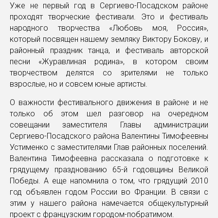
Уже не первый год в Сергиево-Посадском районе
проходят творческие фестивали. Это и фестиваль
народного творчества «Любовь моя, Россия»,
который посвящен нашему земляку Виктору Бокову, и
районный праздник танца, и фестиваль авторской
песни «Журавлиная родина», в котором своим
творчеством делятся со зрителями не только
взрослые, но и совсем юные артисты.
О важности фестивального движения в районе и не
только об этом шел разговор на очередном
совещании заместителя Главы администрации
Сергиево-Посадского района Валентины Тимофеевны
Устименко с заместителями Глав районных поселений.
Валентина Тимофеевна рассказала о подготовке к
грядущему празднованию 65-й годовщины Великой
Победы. А еще напомнила о том, что грядущий 2010
год объявлен годом России во Франции. В связи с
этим у нашего района намечается общекультурный
проект с французским городом-побратимом.