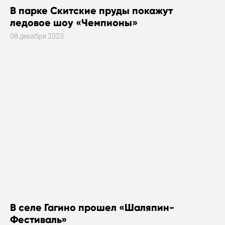
В парке Скитские пруды покажут
ледовое шоу «Чемпионы»
08 декабря 2023
В селе Гагино прошел «Шаляпин-
Фестиваль»