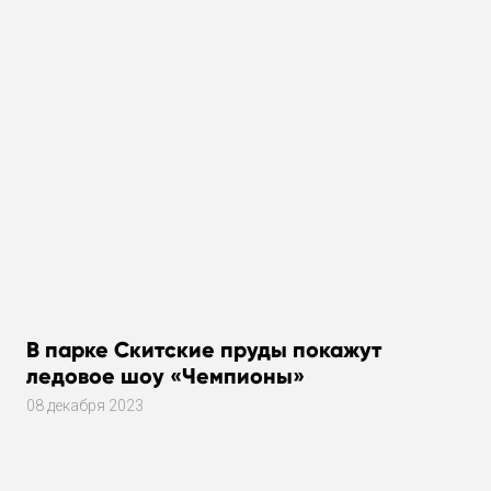
В парке Скитские пруды покажут
ледовое шоу «Чемпионы»
08 декабря 2023