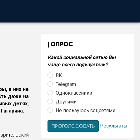
ОПРОС
Какой социальной сетью Вы
чаще всего подьзуетесь?
ВК
Telegram
ы, в них не
Одноклассники
сть даже на
Другими
ивых детях,
Не пользуюсь соцсетями
Гагарина.
Результаты
 зрительский