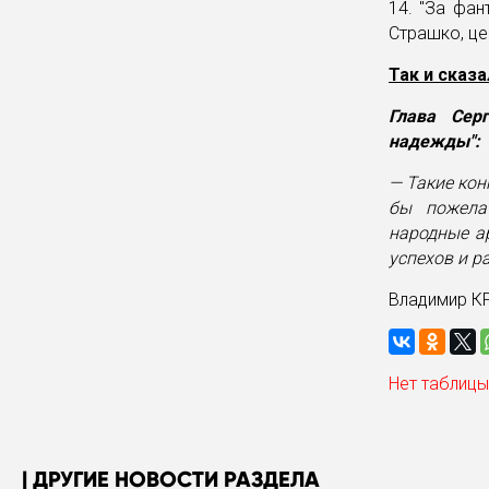
14. "За фан
Страшко, це
Так и сказа
Глава Сер
надежды":
— Такие кон
бы пожела
народные ар
успехов и р
Владимир К
Нет таблицы
ДРУГИЕ НОВОСТИ РАЗДЕЛА