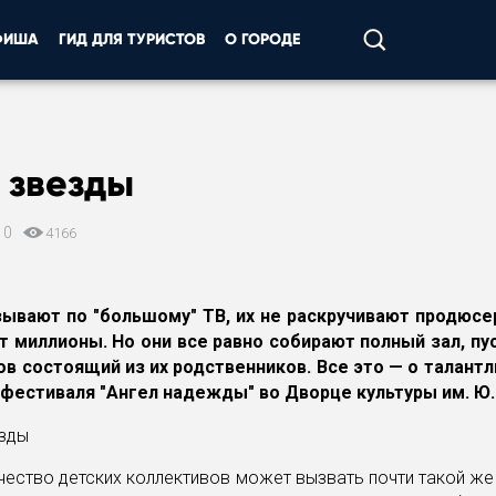
ФИША
ГИД ДЛЯ ТУРИСТОВ
О ГОРОДЕ
 звезды
10
4166
зывают по "большому" ТВ, их не раскручивают продюсер
 миллионы. Но они все равно собирают полный зал, пу
ов состоящий из их родственников. Все это — о талантл
 фестиваля "Ангел надежды" во Дворце культуры им. Ю. 
рчество детских коллективов может вызвать почти такой же