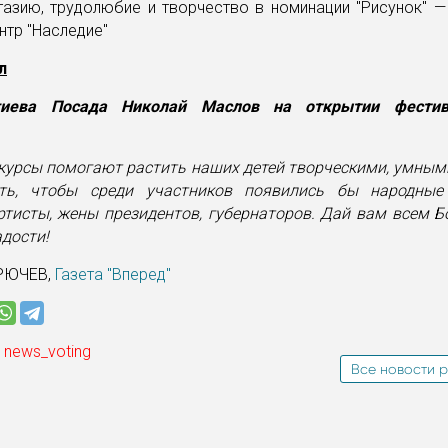
тазию, трудолюбие и творчество в номинации "Рисунок" 
нтр "Наследие"
л
гиева Посада Николай Маслов на открытии фестив
курсы помогают растить наших детей творческими, умными
ть, чтобы среди участников появились бы народные 
тисты, жены президентов, губернаторов. Дай вам всем Б
адости!
РЮЧЕВ,
Газета "Вперед"
 news_voting
Все новости р