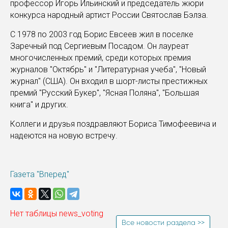
профессор Игорь Ильинский и председатель жюри
конкурса народный артист России Святослав Бэлза.
С 1978 по 2003 год Борис Евсеев жил в поселке
Заречный под Сергиевым Посадом. Он лауреат
многочисленных премий, среди которых премия
журналов "Октябрь" и "Литературная учеба", "Новый
журнал" (США). Он входил в шорт-листы престижных
премий "Русский Букер", "Ясная Поляна", "Большая
книга" и других.
Коллеги и друзья поздравляют Бориса Тимофеевича и
надеются на новую встречу.
Газета "Вперед"
Нет таблицы news_voting
Все новости раздела >>