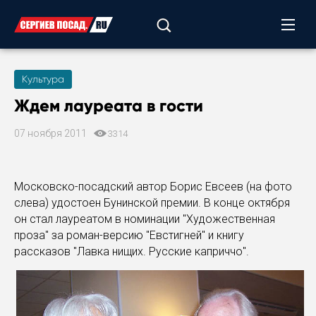
Культура
Ждем лауреата в гости
07 ноября 2011
3314
Московско-посадский автор Борис Евсеев (на фото
слева) удостоен Бунинской премии. В конце октября
он стал лауреатом в номинации "Художественная
проза" за роман-версию "Евстигней" и книгу
рассказов "Лавка нищих. Русские каприччо".