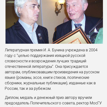
Литературная премия И. А. Бунина учреждена в 2004
году с "целью поддержания изящной русской
словесности и возрождения лучших традиций
отечественной литературы". Она присуждается
авторам, опубликовавшим произведения на русском
языке (романы, эссе, книги стихов, поэтические
сборники, журнальные публикации), изданные как в
России, так и за рубежом.
Диплом, медаль и денежный приз автору вручили
председатель Попечительского совета, ректор МосГУ