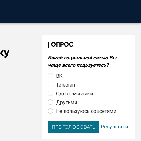
ОПРОС
ку
Какой социальной сетью Вы
чаще всего подьзуетесь?
ВК
Telegram
Одноклассники
Другими
Не пользуюсь соцсетями
Результаты