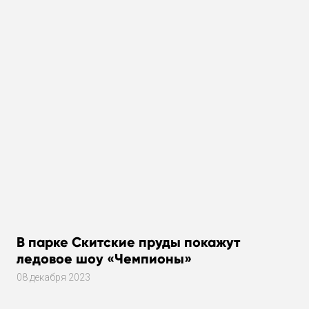
В парке Скитские пруды покажут
ледовое шоу «Чемпионы»
08 декабря 2023