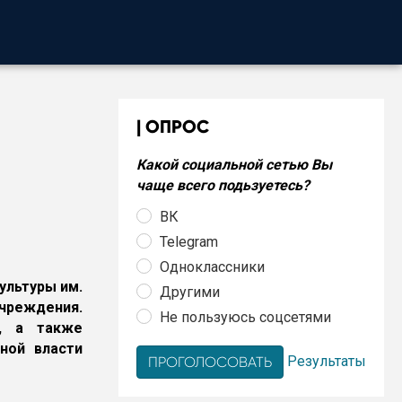
ОПРОС
Какой социальной сетью Вы
чаще всего подьзуетесь?
ВК
Telegram
Одноклассники
ультуры им.
Другими
чреждения.
Не пользуюсь соцсетями
в, а также
ной власти
Результаты