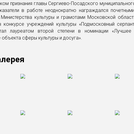
ком признания главы Сергиево-Посадского муниципальног
казатели в работе неоднократно награждался почетным
 Министерства культуры и грамотами Московской област
в конкурсе учреждений культуры «Подмосковный серпан
тал лауреатом второй степени в номинации «Лучшее
объекта сферы культуры и досуга».
алерея