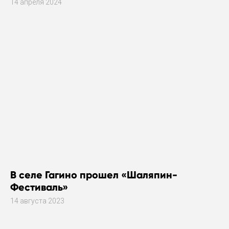
14 апреля 2024
В селе Гагино прошел «Шаляпин-
Фестиваль»
14 августа 2023