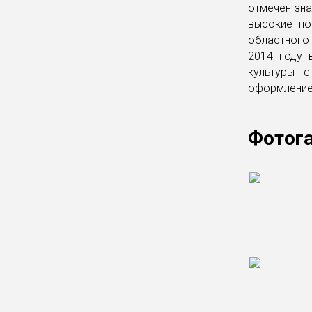
отмечен зна
высокие по
областного
2014 году 
культуры с
оформление 
Фотог