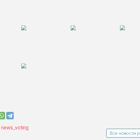
 news_voting
Все новости р