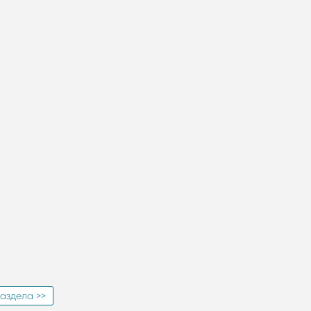
аздела >>