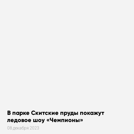
В парке Скитские пруды покажут
ледовое шоу «Чемпионы»
08 декабря 2023