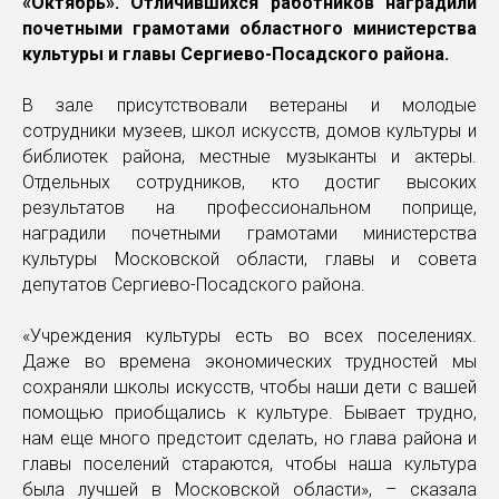
«Октябрь». Отличившихся работников наградили
почетными грамотами областного министерства
культуры и главы Сергиево-Посадского района.
В зале присутствовали ветераны и молодые
сотрудники музеев, школ искусств, домов культуры и
библиотек района, местные музыканты и актеры.
Отдельных сотрудников, кто достиг высоких
результатов на профессиональном поприще,
наградили почетными грамотами министерства
культуры Московской области, главы и совета
депутатов Сергиево-Посадского района.
«Учреждения культуры есть во всех поселениях.
Даже во времена экономических трудностей мы
сохраняли школы искусств, чтобы наши дети с вашей
помощью приобщались к культуре. Бывает трудно,
нам еще много предстоит сделать, но глава района и
главы поселений стараются, чтобы наша культура
была лучшей в Московской области», – сказала