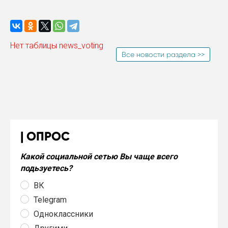
Нет таблицы news_voting
Все новости раздела >>
ОПРОС
Какой социальной сетью Вы чаще всего
подьзуетесь?
ВК
Telegram
Одноклассники