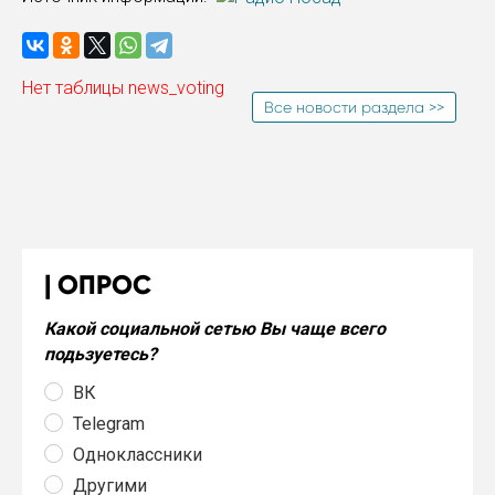
Нет таблицы news_voting
Все новости раздела >>
ОПРОС
Какой социальной сетью Вы чаще всего
подьзуетесь?
ВК
Telegram
Одноклассники
Другими